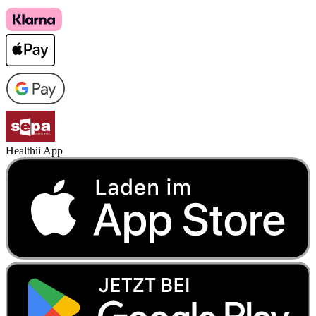
Healthii App