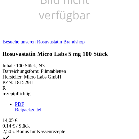
Besuche unseren Rosuvastatin Brandshop
Rosuvastatin Micro Labs 5 mg 100 Stück
Inhalt
:
100 Stück
,
N3
Darreichungsform
:
Filmtabletten
Hersteller
:
Micro Labs GmbH
PZN
:
18152911
R
rezeptpflichtig
PDF
Beipackzettel
14,05 €
0,14 € / Stück
2,50 € Bonus für Kassenrezepte