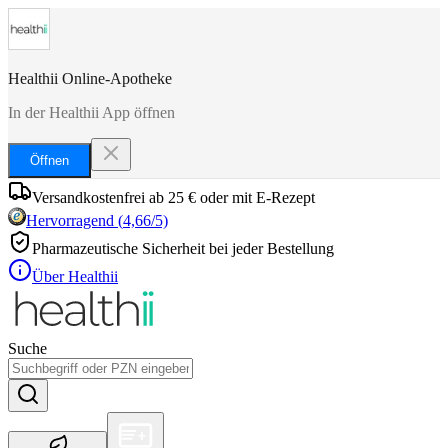
Healthii Online-Apotheke
In der Healthii App öffnen
Öffnen
Versandkostenfrei ab 25 € oder mit E-Rezept
Hervorragend
(
4,66
/5)
Pharmazeutische Sicherheit bei jeder Bestellung
Über Healthii
Suche