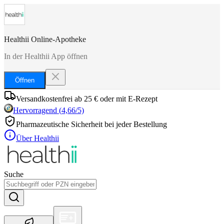
Healthii Online-Apotheke
In der Healthii App öffnen
Öffnen
Versandkostenfrei ab 25 € oder mit E-Rezept
Hervorragend
(
4,66
/5)
Pharmazeutische Sicherheit bei jeder Bestellung
Über Healthii
Suche