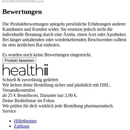
Bewertungen
Die Produktbewertungen spiegeln persönliche Erfahrungen anderer
Kundinnen und Kunden wider. Sie ersetzen jedoch nicht die
individuelle Beratung durch eine Ärztin, einen Arzt oder Apotheker.
Bei länger anhaltenden oder wiederkehrenden Beschwerden solltest
du stets ärztlichen Rat einholen.
Es wurden noch keine Bewertungen eingereicht.
Produkt bewerten
Schnell & zuverlässig geliefert
Wir liefern deine Bestellung sicher und
pünktlich
mit
DHL
.
Versandkostenfrei
ab
25
€
Bestellwert. Darunter nur
2,90
€
.
Deine Bedürfnisse im Fokus
Wir prüfen für dich wirklich
jede
Bestellung pharmazeutisch.
Service
Hilfethemen
Zahlung