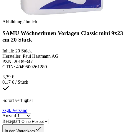
Abbildung ähnlich
SAMU Wöchnerinnen Vorlagen Classic mini 9x23
cm 20 Stück
Inhalt
:
20 Stück
Hersteller
:
Paul Hartmann AG
PZN
:
20189347
GTIN
:
4049500261289
3,39 €
0,17 € / Stück
Sofort verfügbar
zzgl. Versand
Anzahl
Rezeptart
In den Warenkorb