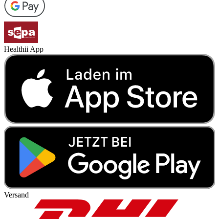
Healthii App
Versand