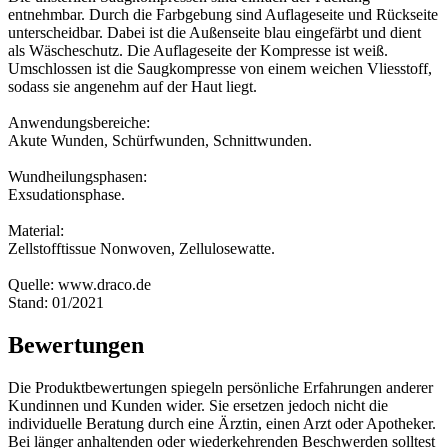
entnehmbar. Durch die Farbgebung sind Auflageseite und Rückseite
unterscheidbar. Dabei ist die Außenseite blau eingefärbt und dient
als Wäscheschutz. Die Auflageseite der Kompresse ist weiß.
Umschlossen ist die Saugkompresse von einem weichen Vliesstoff,
sodass sie angenehm auf der Haut liegt.
Anwendungsbereiche:
Akute Wunden, Schürfwunden, Schnittwunden.
Wundheilungsphasen:
Exsudationsphase.
Material:
Zellstofftissue Nonwoven, Zellulosewatte.
Quelle: www.draco.de
Stand: 01/2021
Bewertungen
Die Produktbewertungen spiegeln persönliche Erfahrungen anderer
Kundinnen und Kunden wider. Sie ersetzen jedoch nicht die
individuelle Beratung durch eine Ärztin, einen Arzt oder Apotheker.
Bei länger anhaltenden oder wiederkehrenden Beschwerden solltest