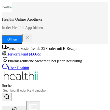
Healthii Online-Apotheke
In der Healthii App öffnen
Öffnen
Versandkostenfrei ab 25 € oder mit E-Rezept
Hervorragend
(
4,66
/5)
Pharmazeutische Sicherheit bei jeder Bestellung
Über Healthii
Suche