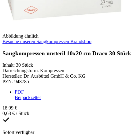
Abbildung ähnlich
Besuche unseren Saugkompressen Brandshop
Saugkompressen unsteril 10x20 cm Draco 30 Stück
Inhalt
:
30 Stück
Darreichungsform
:
Kompressen
Hersteller
:
Dr. Ausbüttel GmbH & Co. KG
PZN
:
948785
PDF
Beipackzettel
18,99 €
0,63 € / Stück
Sofort verfügbar