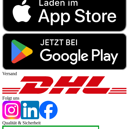
Versand
Folgt uns
Qualität & Sicherheit