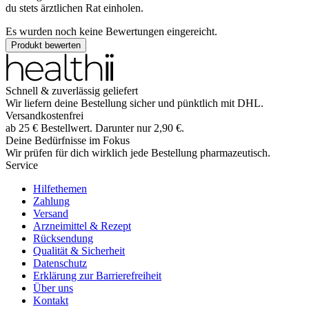
du stets ärztlichen Rat einholen.
Es wurden noch keine Bewertungen eingereicht.
Produkt bewerten
Schnell & zuverlässig geliefert
Wir liefern deine Bestellung sicher und
pünktlich
mit
DHL
.
Versandkostenfrei
ab
25
€
Bestellwert. Darunter nur
2,90
€
.
Deine Bedürfnisse im Fokus
Wir prüfen für dich wirklich
jede
Bestellung pharmazeutisch.
Service
Hilfethemen
Zahlung
Versand
Arzneimittel & Rezept
Rücksendung
Qualität & Sicherheit
Datenschutz
Erklärung zur Barrierefreiheit
Über uns
Kontakt