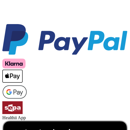
Healthii App