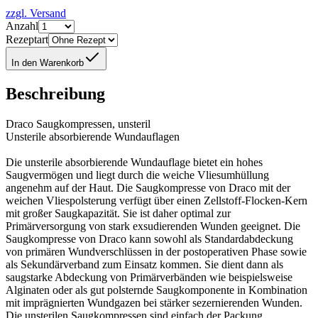
zzgl. Versand
Anzahl
Rezeptart
In den Warenkorb
Beschreibung
Draco Saugkompressen, unsteril
Unsterile absorbierende Wundauflagen
Die unsterile absorbierende Wundauflage bietet ein hohes
Saugvermögen und liegt durch die weiche Vliesumhüllung
angenehm auf der Haut. Die Saugkompresse von Draco mit der
weichen Vliespolsterung verfügt über einen Zellstoff-Flocken-Kern
mit großer Saugkapazität. Sie ist daher optimal zur
Primärversorgung von stark exsudierenden Wunden geeignet. Die
Saugkompresse von Draco kann sowohl als Standardabdeckung
von primären Wundverschlüssen in der postoperativen Phase sowie
als Sekundärverband zum Einsatz kommen. Sie dient dann als
saugstarke Abdeckung von Primärverbänden wie beispielsweise
Alginaten oder als gut polsternde Saugkomponente in Kombination
mit imprägnierten Wundgazen bei stärker sezernierenden Wunden.
Die unsterilen Saugkompressen sind einfach der Packung