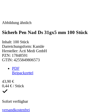
Abbildung ähnlich
Sicherh Pen Nad Ds 31gx5 mm 100 Stück
Inhalt
:
100 Stück
Darreichungsform
:
Kanüle
Hersteller
:
Acti Medi GmbH
PZN
:
17848591
GTIN
:
4255849806573
PDF
Beipackzettel
43,90 €
0,44 € / Stück
Sofort verfügbar
versandkostenfrei