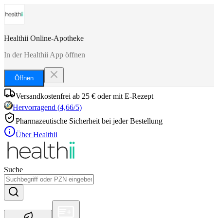
Healthii Online-Apotheke
In der Healthii App öffnen
Öffnen
Versandkostenfrei ab 25 € oder mit E-Rezept
Hervorragend
(
4,66
/5)
Pharmazeutische Sicherheit bei jeder Bestellung
Über Healthii
Suche