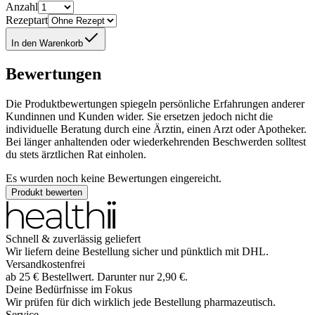
Anzahl
Rezeptart
In den Warenkorb
Bewertungen
Die Produktbewertungen spiegeln persönliche Erfahrungen anderer
Kundinnen und Kunden wider. Sie ersetzen jedoch nicht die
individuelle Beratung durch eine Ärztin, einen Arzt oder Apotheker.
Bei länger anhaltenden oder wiederkehrenden Beschwerden solltest
du stets ärztlichen Rat einholen.
Es wurden noch keine Bewertungen eingereicht.
Produkt bewerten
Schnell & zuverlässig geliefert
Wir liefern deine Bestellung sicher und
pünktlich
mit
DHL
.
Versandkostenfrei
ab
25
€
Bestellwert. Darunter nur
2,90
€
.
Deine Bedürfnisse im Fokus
Wir prüfen für dich wirklich
jede
Bestellung pharmazeutisch.
Service