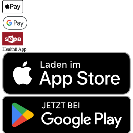
Healthii App