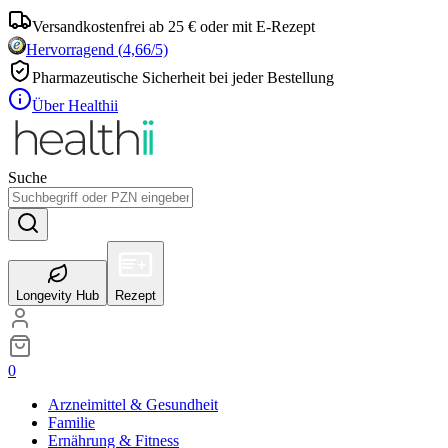
Versandkostenfrei ab 25 € oder mit E-Rezept
Hervorragend
(
4,66
/5)
Pharmazeutische Sicherheit bei jeder Bestellung
Über Healthii
Suche
Longevity Hub
Rezept
0
Arzneimittel & Gesundheit
Familie
Ernährung & Fitness