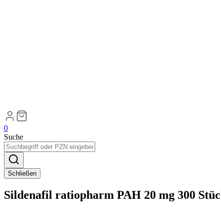
0
Suche
Schließen
Sildenafil ratiopharm PAH 20 mg 300 Stü