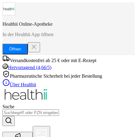
Healthii Online-Apotheke
In der Healthii App öffnen
Öffnen
Versandkostenfrei ab 25 € oder mit E-Rezept
Hervorragend
(
4,66
/5)
Pharmazeutische Sicherheit bei jeder Bestellung
Über Healthii
Suche