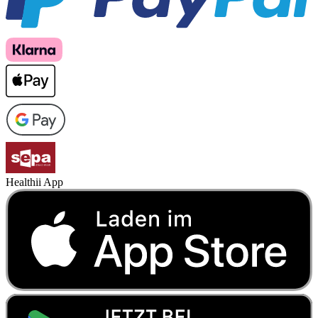
Healthii App