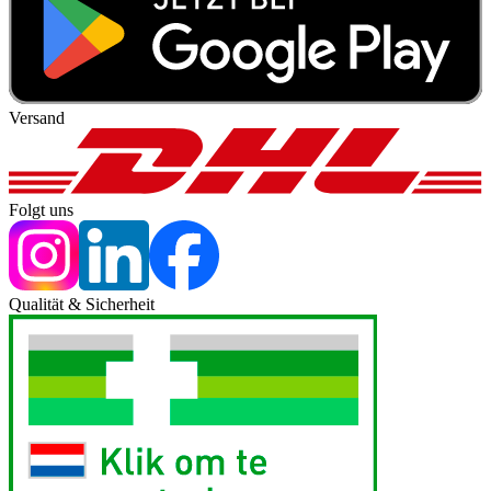
Versand
Folgt uns
Qualität & Sicherheit