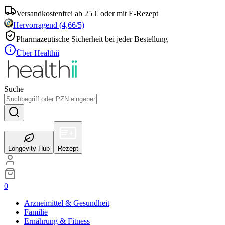
Versandkostenfrei ab 25 € oder mit E-Rezept
Hervorragend
(
4,66
/5)
Pharmazeutische Sicherheit bei jeder Bestellung
Über Healthii
Suche
Longevity Hub
Rezept
0
Arzneimittel & Gesundheit
Familie
Ernährung & Fitness