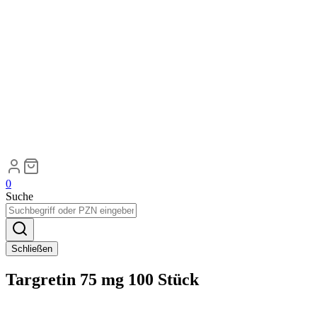
0
Suche
Schließen
Targretin 75 mg 100 Stück