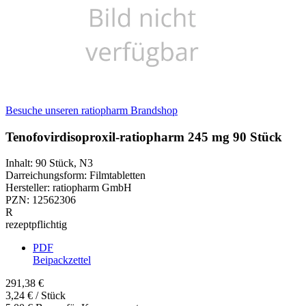
Besuche unseren ratiopharm Brandshop
Tenofovirdisoproxil-ratiopharm 245 mg 90 Stück
Inhalt
:
90 Stück
,
N3
Darreichungsform
:
Filmtabletten
Hersteller
:
ratiopharm GmbH
PZN
:
12562306
R
rezeptpflichtig
PDF
Beipackzettel
291,38 €
3,24 € / Stück