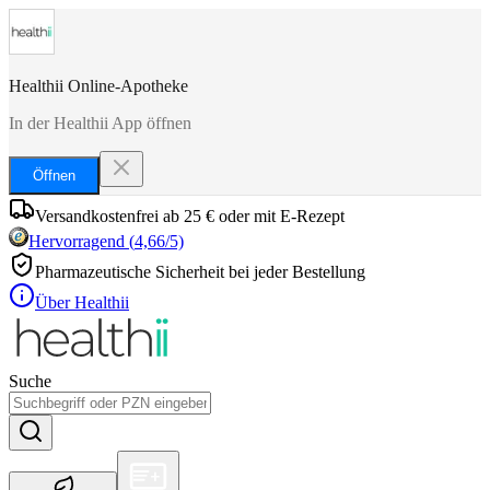
Healthii Online-Apotheke
In der Healthii App öffnen
Öffnen
Versandkostenfrei ab 25 € oder mit E-Rezept
Hervorragend
(
4,66
/5)
Pharmazeutische Sicherheit bei jeder Bestellung
Über Healthii
Suche