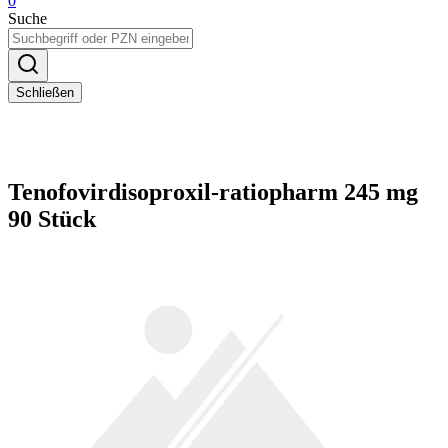
0
Suche
Schließen
Tenofovirdisoproxil-ratiopharm 245 mg
90 Stück