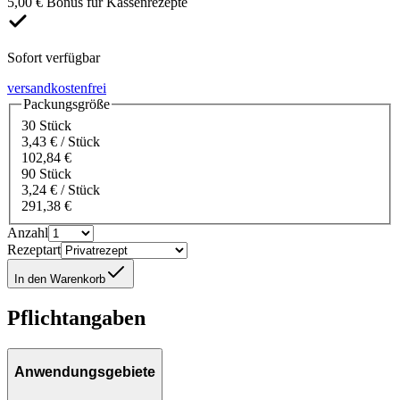
5,00 € Bonus für Kassenrezepte
Sofort verfügbar
versandkostenfrei
Packungsgröße
30 Stück
3,43 € / Stück
102,84 €
90 Stück
3,24 € / Stück
291,38 €
Anzahl
Rezeptart
In den Warenkorb
Pflichtangaben
Anwendungsgebiete