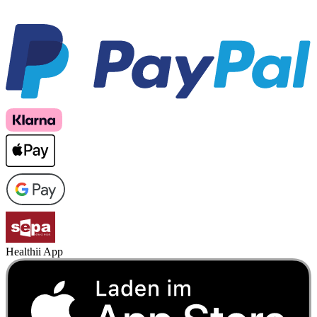
Healthii App