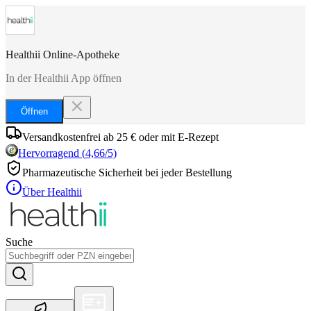
Healthii Online-Apotheke
In der Healthii App öffnen
Öffnen
Versandkostenfrei ab 25 € oder mit E-Rezept
Hervorragend
(
4,66
/5)
Pharmazeutische Sicherheit bei jeder Bestellung
Über Healthii
Suche