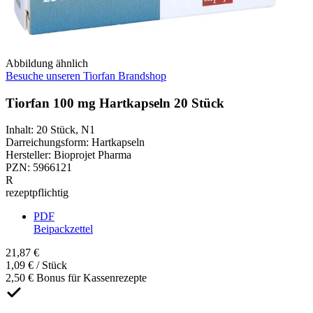
Abbildung ähnlich
Besuche unseren Tiorfan Brandshop
Tiorfan 100 mg Hartkapseln 20 Stück
Inhalt
:
20 Stück
,
N1
Darreichungsform
:
Hartkapseln
Hersteller
:
Bioprojet Pharma
PZN
:
5966121
R
rezeptpflichtig
PDF
Beipackzettel
21,87 €
1,09 € / Stück
2,50 € Bonus für Kassenrezepte