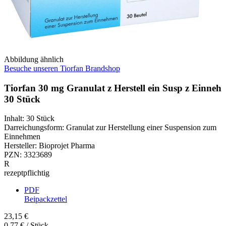
Abbildung ähnlich
Besuche unseren Tiorfan Brandshop
Tiorfan 30 mg Granulat z Herstell ein Susp z Einneh
30 Stück
Inhalt
:
30 Stück
Darreichungsform
:
Granulat zur Herstellung einer Suspension zum
Einnehmen
Hersteller
:
Bioprojet Pharma
PZN
:
3323689
R
rezeptpflichtig
PDF
Beipackzettel
23,15 €
0,77 € / Stück