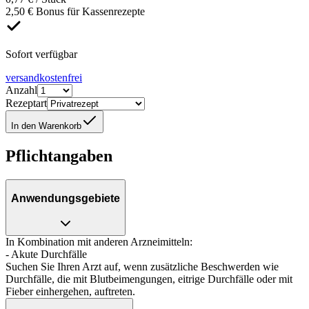
2,50 € Bonus für Kassenrezepte
Sofort verfügbar
versandkostenfrei
Anzahl
Rezeptart
In den Warenkorb
Pflichtangaben
Anwendungsgebiete
In Kombination mit anderen Arzneimitteln:
- Akute Durchfälle
Suchen Sie Ihren Arzt auf, wenn zusätzliche Beschwerden wie
Durchfälle, die mit Blutbeimengungen, eitrige Durchfälle oder mit
Fieber einhergehen, auftreten.