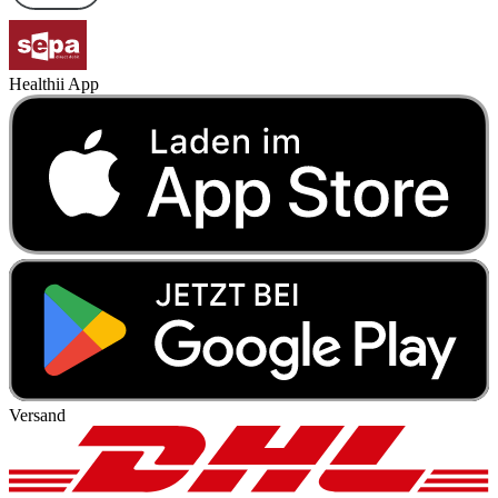
Healthii App
Versand