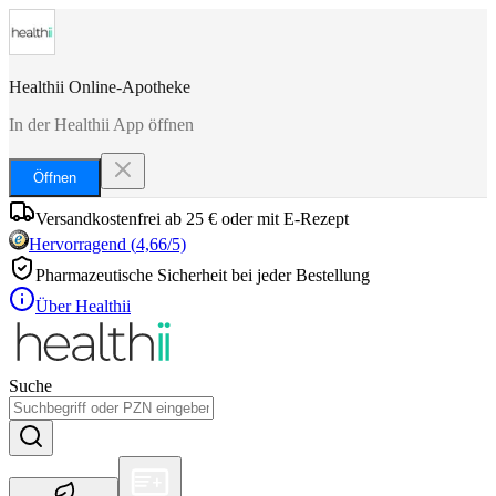
Healthii Online-Apotheke
In der Healthii App öffnen
Öffnen
Versandkostenfrei ab 25 € oder mit E-Rezept
Hervorragend
(
4,66
/5)
Pharmazeutische Sicherheit bei jeder Bestellung
Über Healthii
Suche