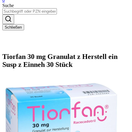
0
Suche
Schließen
Tiorfan 30 mg Granulat z Herstell ein
Susp z Einneh 30 Stück