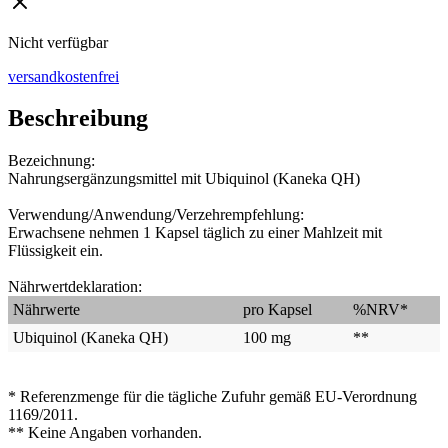
Nicht verfügbar
versandkostenfrei
Beschreibung
Bezeichnung:
Nahrungsergänzungsmittel mit Ubiquinol (Kaneka QH)
Verwendung/Anwendung/Verzehrempfehlung:
Erwachsene nehmen 1 Kapsel täglich zu einer Mahlzeit mit
Flüssigkeit ein.
Nährwertdeklaration:
Nährwerte
pro Kapsel
%NRV*
Ubiquinol (Kaneka QH)
100 mg
**
* Referenzmenge für die tägliche Zufuhr gemäß EU-Verordnung
1169/2011.
** Keine Angaben vorhanden.