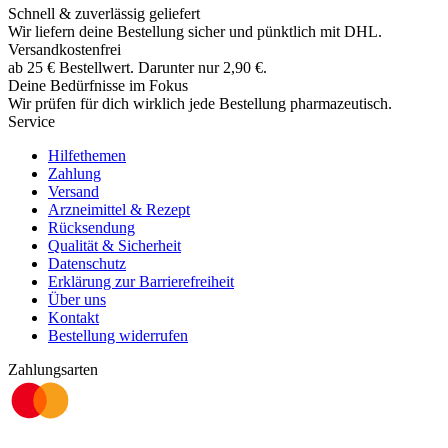
Schnell & zuverlässig geliefert
Wir liefern deine Bestellung sicher und
pünktlich
mit
DHL
.
Versandkostenfrei
ab
25
€
Bestellwert. Darunter nur
2,90
€
.
Deine Bedürfnisse im Fokus
Wir prüfen für dich wirklich
jede
Bestellung pharmazeutisch.
Service
Hilfethemen
Zahlung
Versand
Arzneimittel & Rezept
Rücksendung
Qualität & Sicherheit
Datenschutz
Erklärung zur Barrierefreiheit
Über uns
Kontakt
Bestellung widerrufen
Zahlungsarten