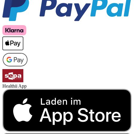
Healthii App