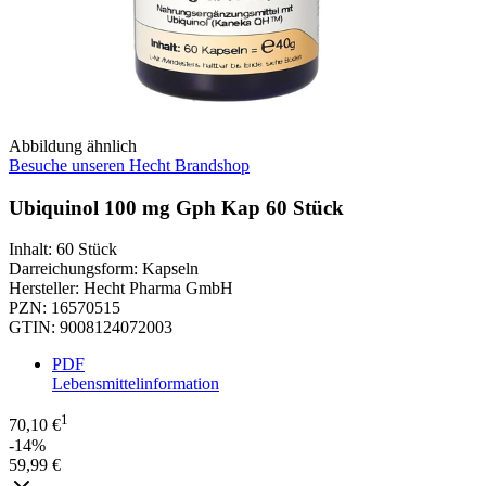
Abbildung ähnlich
Besuche unseren Hecht Brandshop
Ubiquinol 100 mg Gph Kap 60 Stück
Inhalt
:
60 Stück
Darreichungsform
:
Kapseln
Hersteller
:
Hecht Pharma GmbH
PZN
:
16570515
GTIN
:
9008124072003
PDF
Lebensmittelinformation
1
70,10 €
-14%
59,99 €