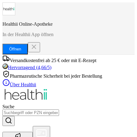
Healthii Online-Apotheke
In der Healthii App öffnen
Öffnen
Versandkostenfrei ab 25 € oder mit E-Rezept
Hervorragend
(
4,66
/5)
Pharmazeutische Sicherheit bei jeder Bestellung
Über Healthii
Suche