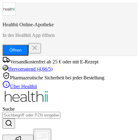
Healthii Online-Apotheke
In der Healthii App öffnen
Öffnen
Versandkostenfrei ab 25 € oder mit E-Rezept
Hervorragend
(
4,66
/5)
Pharmazeutische Sicherheit bei jeder Bestellung
Über Healthii
Suche