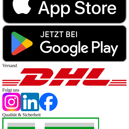
Versand
Folgt uns
Qualität & Sicherheit