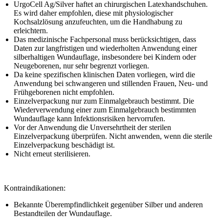
UrgoCell Ag/Silver haftet an chirurgischen Latexhandschuhen.
Es wird daher empfohlen, diese mit physiologischer
Kochsalzlösung anzufeuchten, um die Handhabung zu
erleichtern.
Das medizinische Fachpersonal muss berücksichtigen, dass
Daten zur langfristigen und wiederholten Anwendung einer
silberhaltigen Wundauflage, insbesondere bei Kindern oder
Neugeborenen, nur sehr begrenzt vorliegen.
Da keine spezifischen klinischen Daten vorliegen, wird die
Anwendung bei schwangeren und stillenden Frauen, Neu- und
Frühgeborenen nicht empfohlen.
Einzelverpackung nur zum Einmalgebrauch bestimmt. Die
Wiederverwendung einer zum Einmalgebrauch bestimmten
Wundauflage kann Infektionsrisiken hervorrufen.
Vor der Anwendung die Unversehrtheit der sterilen
Einzelverpackung überprüfen. Nicht anwenden, wenn die sterile
Einzelverpackung beschädigt ist.
Nicht erneut sterilisieren.
Kontraindikationen:
Bekannte Überempfindlichkeit gegenüber Silber und anderen
Bestandteilen der Wundauflage.