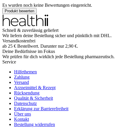
Es wurden noch keine Bewertungen eingereicht.
Produkt bewerten
Schnell & zuverlässig geliefert
Wir liefern deine Bestellung sicher und
pünktlich
mit
DHL
.
Versandkostenfrei
ab
25
€
Bestellwert. Darunter nur
2,90
€
.
Deine Bedürfnisse im Fokus
Wir prüfen für dich wirklich
jede
Bestellung pharmazeutisch.
Service
Hilfethemen
Zahlung
Versand
Arzneimittel & Rezept
Rücksendung
Qualität & Sicherheit
Datenschutz
Erklärung zur Barrierefreiheit
Über uns
Kontakt
Bestellung widerrufen