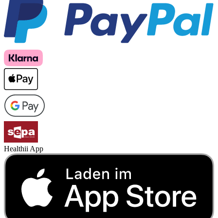
Healthii App