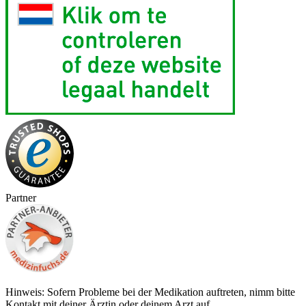
Partner
Hinweis: Sofern Probleme bei der Medikation auftreten, nimm bitte
Kontakt mit deiner Ärztin oder deinem Arzt auf.