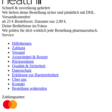
Schnell & zuverlässig geliefert
Wir liefern deine Bestellung sicher und
pünktlich
mit
DHL
.
Versandkostenfrei
ab
25
€
Bestellwert. Darunter nur
2,90
€
.
Deine Bedürfnisse im Fokus
Wir prüfen für dich wirklich
jede
Bestellung pharmazeutisch.
Service
Hilfethemen
Zahlung
Versand
Arzneimittel & Rezept
Rücksendung
Qualität & Sicherheit
Datenschutz
Erklärung zur Barrierefreiheit
Über uns
Kontakt
Bestellung widerrufen
Zahlungsarten