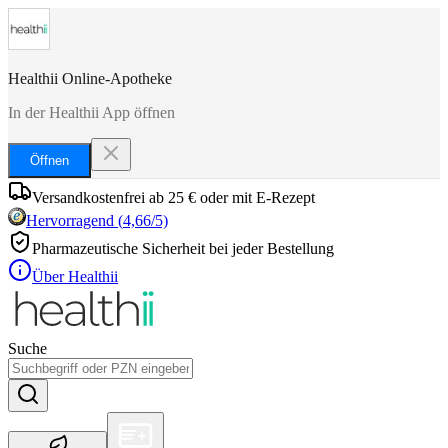
Healthii Online-Apotheke
In der Healthii App öffnen
Öffnen
Versandkostenfrei ab 25 € oder mit E-Rezept
Hervorragend
(
4,66
/5)
Pharmazeutische Sicherheit bei jeder Bestellung
Über Healthii
Suche