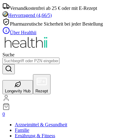
Versandkostenfrei ab 25 € oder mit E-Rezept
Hervorragend
(
4,66
/5)
Pharmazeutische Sicherheit bei jeder Bestellung
Über Healthii
Suche
Longevity Hub
Rezept
0
Arzneimittel & Gesundheit
Familie
Ernährung & Fitness