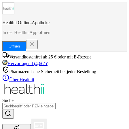
Healthii Online-Apotheke
In der Healthii App öffnen
Öffnen
Versandkostenfrei ab 25 € oder mit E-Rezept
Hervorragend
(
4,66
/5)
Pharmazeutische Sicherheit bei jeder Bestellung
Über Healthii
Suche