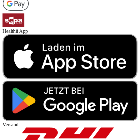
Healthii App
Versand