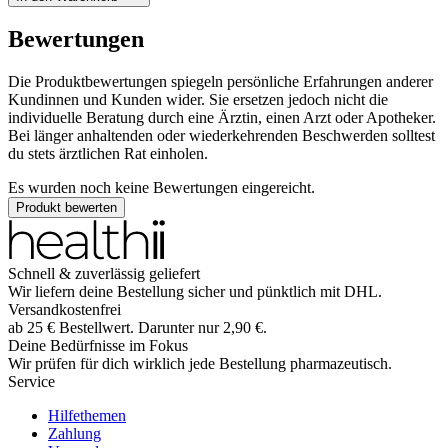
Bewertungen
Die Produktbewertungen spiegeln persönliche Erfahrungen anderer
Kundinnen und Kunden wider. Sie ersetzen jedoch nicht die
individuelle Beratung durch eine Ärztin, einen Arzt oder Apotheker.
Bei länger anhaltenden oder wiederkehrenden Beschwerden solltest
du stets ärztlichen Rat einholen.
Es wurden noch keine Bewertungen eingereicht.
Produkt bewerten
Schnell & zuverlässig geliefert
Wir liefern deine Bestellung sicher und
pünktlich
mit
DHL
.
Versandkostenfrei
ab
25
€
Bestellwert. Darunter nur
2,90
€
.
Deine Bedürfnisse im Fokus
Wir prüfen für dich wirklich
jede
Bestellung pharmazeutisch.
Service
Hilfethemen
Zahlung