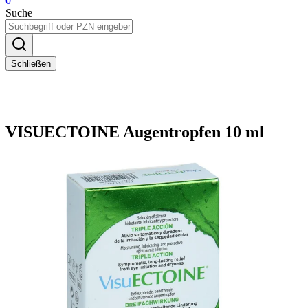
0
Suche
Schließen
VISUECTOINE Augentropfen 10 ml