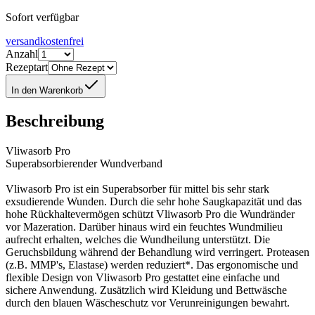
Sofort verfügbar
versandkostenfrei
Anzahl
Rezeptart
In den Warenkorb
Beschreibung
Vliwasorb Pro
Superabsorbierender Wundverband
Vliwasorb Pro ist ein Superabsorber für mittel bis sehr stark
exsudierende Wunden. Durch die sehr hohe Saugkapazität und das
hohe Rückhaltevermögen schützt Vliwasorb Pro die Wundränder
vor Mazeration. Darüber hinaus wird ein feuchtes Wundmilieu
aufrecht erhalten, welches die Wundheilung unterstützt. Die
Geruchsbildung während der Behandlung wird verringert. Proteasen
(z.B. MMP's, Elastase) werden reduziert*. Das ergonomische und
flexible Design von Vliwasorb Pro gestattet eine einfache und
sichere Anwendung. Zusätzlich wird Kleidung und Bettwäsche
durch den blauen Wäscheschutz vor Verunreinigungen bewahrt.