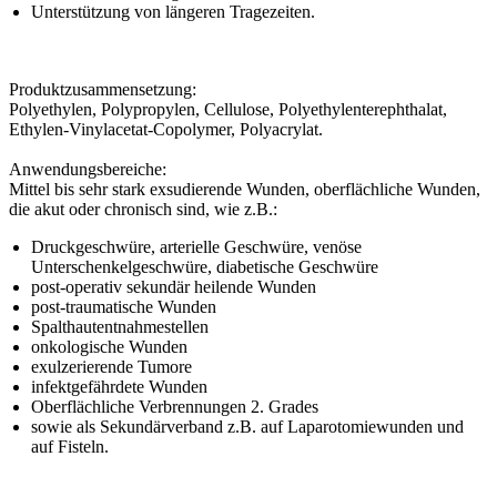
Unterstützung von längeren Tragezeiten.
Produktzusammensetzung:
Polyethylen, Polypropylen, Cellulose, Polyethylenterephthalat,
Ethylen-Vinylacetat-Copolymer, Polyacrylat.
Anwendungsbereiche:
Mittel bis sehr stark exsudierende Wunden, oberflächliche Wunden,
die akut oder chronisch sind, wie z.B.:
Druckgeschwüre, arterielle Geschwüre, venöse
Unterschenkelgeschwüre, diabetische Geschwüre
post-operativ sekundär heilende Wunden
post-traumatische Wunden
Spalthautentnahmestellen
onkologische Wunden
exulzerierende Tumore
infektgefährdete Wunden
Oberflächliche Verbrennungen 2. Grades
sowie als Sekundärverband z.B. auf Laparotomiewunden und
auf Fisteln.