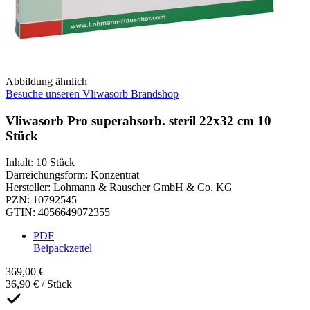
Abbildung ähnlich
Besuche unseren Vliwasorb Brandshop
Vliwasorb Pro superabsorb. steril 22x32 cm 10
Stück
Inhalt
:
10 Stück
Darreichungsform
:
Konzentrat
Hersteller
:
Lohmann & Rauscher GmbH & Co. KG
PZN
:
10792545
GTIN
:
4056649072355
PDF
Beipackzettel
369,00 €
36,90 € / Stück