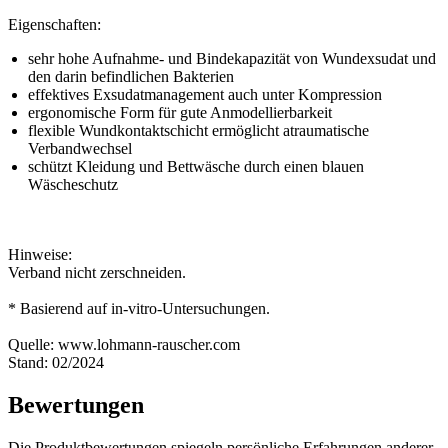
Eigenschaften:
sehr hohe Aufnahme- und Bindekapazität von Wundexsudat und
den darin befindlichen Bakterien
effektives Exsudatmanagement auch unter Kompression
ergonomische Form für gute Anmodellierbarkeit
flexible Wundkontaktschicht ermöglicht atraumatische
Verbandwechsel
schützt Kleidung und Bettwäsche durch einen blauen
Wäscheschutz
Hinweise:
Verband nicht zerschneiden.
* Basierend auf in-vitro-Untersuchungen.
Quelle: www.lohmann-rauscher.com
Stand: 02/2024
Bewertungen
Die Produktbewertungen spiegeln persönliche Erfahrungen anderer