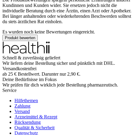
Kundinnen und Kunden wider. Sie ersetzen jedoch nicht die
individuelle Beratung durch eine Ärztin, einen Arzt oder Apotheker.
Bei länger anhaltenden oder wiederkehrenden Beschwerden solltest
du stets ärztlichen Rat einholen.
Es wurden noch keine Bewertungen eingereicht.
Produkt bewerten
Schnell & zuverlässig geliefert
Wir liefern deine Bestellung sicher und
pünktlich
mit
DHL
.
Versandkostenfrei
ab
25
€
Bestellwert. Darunter nur
2,90
€
.
Deine Bedürfnisse im Fokus
Wir prüfen für dich wirklich
jede
Bestellung pharmazeutisch.
Service
Hilfethemen
Zahlung
Versand
Arzneimittel & Rezept
Rücksendung
Qualität & Sicherheit
Datenschutz