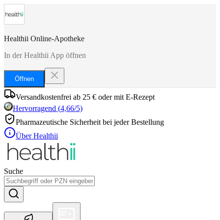
Healthii Online-Apotheke
In der Healthii App öffnen
Öffnen
Versandkostenfrei ab 25 € oder mit E-Rezept
Hervorragend
(
4,66
/5)
Pharmazeutische Sicherheit bei jeder Bestellung
Über Healthii
Suche