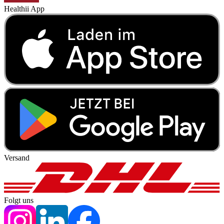
Healthii App
Versand
Folgt uns