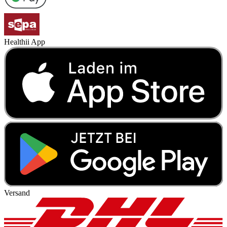
Healthii App
Versand