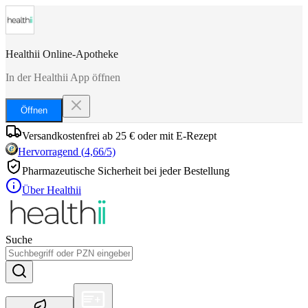
Healthii Online-Apotheke
In der Healthii App öffnen
Öffnen
Versandkostenfrei ab 25 € oder mit E-Rezept
Hervorragend
(
4,66
/5)
Pharmazeutische Sicherheit bei jeder Bestellung
Über Healthii
Suche