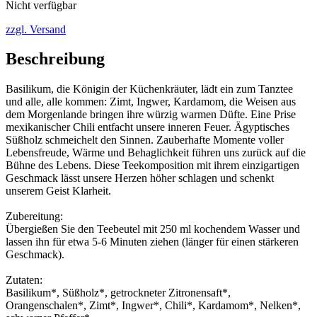
Nicht verfügbar
zzgl. Versand
Beschreibung
Basilikum, die Königin der Küchenkräuter, lädt ein zum Tanztee
und alle, alle kommen: Zimt, Ingwer, Kardamom, die Weisen aus
dem Morgenlande bringen ihre würzig warmen Düfte. Eine Prise
mexikanischer Chili entfacht unsere inneren Feuer. Ägyptisches
Süßholz schmeichelt den Sinnen. Zauberhafte Momente voller
Lebensfreude, Wärme und Behaglichkeit führen uns zurück auf die
Bühne des Lebens. Diese Teekomposition mit ihrem einzigartigen
Geschmack lässt unsere Herzen höher schlagen und schenkt
unserem Geist Klarheit.
Zubereitung:
Übergießen Sie den Teebeutel mit 250 ml kochendem Wasser und
lassen ihn für etwa 5-6 Minuten ziehen (länger für einen stärkeren
Geschmack).
Zutaten:
Basilikum*, Süßholz*, getrockneter Zitronensaft*,
Orangenschalen*, Zimt*, Ingwer*, Chili*, Kardamom*, Nelken*,