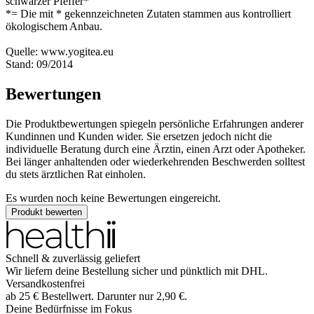
schwarzer Pfeffer*
*= Die mit * gekennzeichneten Zutaten stammen aus kontrolliert
ökologischem Anbau.
Quelle: www.yogitea.eu
Stand: 09/2014
Bewertungen
Die Produktbewertungen spiegeln persönliche Erfahrungen anderer
Kundinnen und Kunden wider. Sie ersetzen jedoch nicht die
individuelle Beratung durch eine Ärztin, einen Arzt oder Apotheker.
Bei länger anhaltenden oder wiederkehrenden Beschwerden solltest
du stets ärztlichen Rat einholen.
Es wurden noch keine Bewertungen eingereicht.
Produkt bewerten
Schnell & zuverlässig geliefert
Wir liefern deine Bestellung sicher und
pünktlich
mit
DHL
.
Versandkostenfrei
ab
25
€
Bestellwert. Darunter nur
2,90
€
.
Deine Bedürfnisse im Fokus