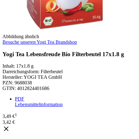
Abbildung ähnlich
Besuche unseren Yogi Tea Brandshop
Yogi Tea Lebensfreude Bio Filterbeutel 17x1.8 g
Inhalt
:
17x1.8 g
Darreichungsform
:
Filterbeutel
Hersteller
:
YOGI TEA GmbH
PZN
:
9688038
GTIN
:
4012824401686
PDF
Lebensmittelinformation
1
3,49 €
3,42 €