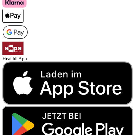
Healthii App