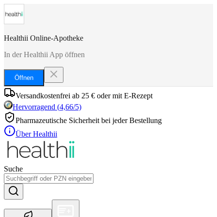
Healthii Online-Apotheke
In der Healthii App öffnen
Öffnen
Versandkostenfrei ab 25 € oder mit E-Rezept
Hervorragend
(
4,66
/5)
Pharmazeutische Sicherheit bei jeder Bestellung
Über Healthii
Suche