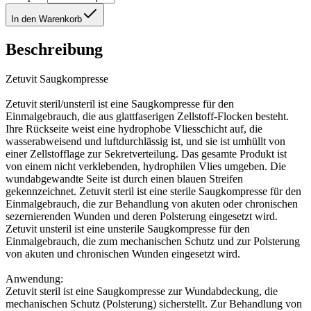
In den Warenkorb
Beschreibung
Zetuvit Saugkompresse
Zetuvit steril/unsteril ist eine Saugkompresse für den
Einmalgebrauch, die aus glattfaserigen Zellstoff-Flocken besteht.
Ihre Rückseite weist eine hydrophobe Vliesschicht auf, die
wasserabweisend und luftdurchlässig ist, und sie ist umhüllt von
einer Zellstofflage zur Sekretverteilung. Das gesamte Produkt ist
von einem nicht verklebenden, hydrophilen Vlies umgeben. Die
wundabgewandte Seite ist durch einen blauen Streifen
gekennzeichnet. Zetuvit steril ist eine sterile Saugkompresse für den
Einmalgebrauch, die zur Behandlung von akuten oder chronischen
sezernierenden Wunden und deren Polsterung eingesetzt wird.
Zetuvit unsteril ist eine unsterile Saugkompresse für den
Einmalgebrauch, die zum mechanischen Schutz und zur Polsterung
von akuten und chronischen Wunden eingesetzt wird.
Anwendung:
Zetuvit steril ist eine Saugkompresse zur Wundabdeckung, die
mechanischen Schutz (Polsterung) sicherstellt. Zur Behandlung von