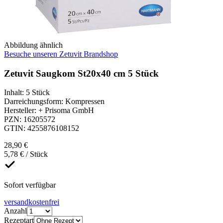
Abbildung ähnlich
Besuche unseren Zetuvit Brandshop
Zetuvit Saugkom St20x40 cm 5 Stück
Inhalt
:
5 Stück
Darreichungsform
:
Kompressen
Hersteller
:
+ Prisoma GmbH
PZN
:
16205572
GTIN
:
4255876108152
28,90 €
5,78 € / Stück
Sofort verfügbar
versandkostenfrei
Anzahl
Rezeptart