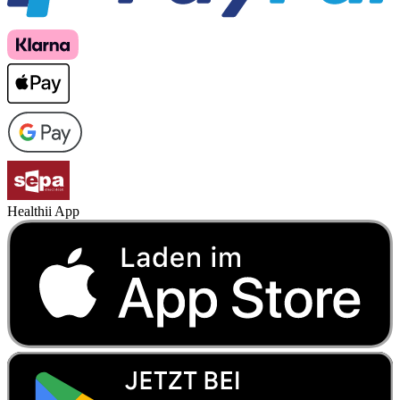
Healthii App