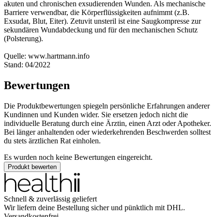
akuten und chronischen exsudierenden Wunden. Als mechanische
Barriere verwendbar, die Körperflüssigkeiten aufnimmt (z.B.
Exsudat, Blut, Eiter). Zetuvit unsteril ist eine Saugkompresse zur
sekundären Wundabdeckung und für den mechanischen Schutz
(Polsterung).
Quelle: www.hartmann.info
Stand: 04/2022
Bewertungen
Die Produktbewertungen spiegeln persönliche Erfahrungen anderer
Kundinnen und Kunden wider. Sie ersetzen jedoch nicht die
individuelle Beratung durch eine Ärztin, einen Arzt oder Apotheker.
Bei länger anhaltenden oder wiederkehrenden Beschwerden solltest
du stets ärztlichen Rat einholen.
Es wurden noch keine Bewertungen eingereicht.
Produkt bewerten
Schnell & zuverlässig geliefert
Wir liefern deine Bestellung sicher und
pünktlich
mit
DHL
.
Versandkostenfrei