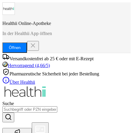
Healthii Online-Apotheke
In der Healthii App öffnen
Öffnen
Versandkostenfrei ab 25 € oder mit E-Rezept
Hervorragend
(
4,66
/5)
Pharmazeutische Sicherheit bei jeder Bestellung
Über Healthii
Suche