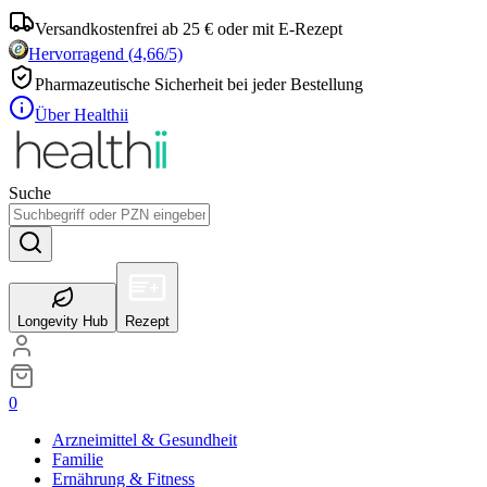
Versandkostenfrei ab 25 € oder mit E-Rezept
Hervorragend
(
4,66
/5)
Pharmazeutische Sicherheit bei jeder Bestellung
Über Healthii
Suche
Longevity Hub
Rezept
0
Arzneimittel & Gesundheit
Familie
Ernährung & Fitness