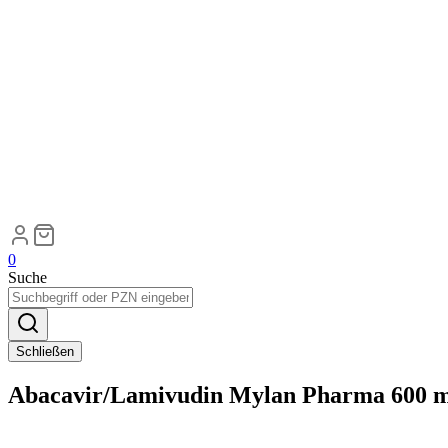
0
Suche
Schließen
Abacavir/Lamivudin Mylan Pharma 600 m