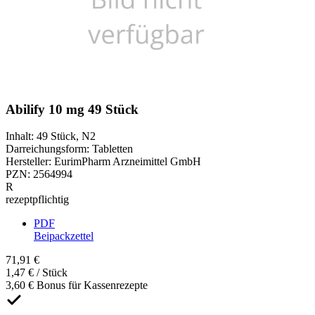
Abilify 10 mg 49 Stück
Inhalt
:
49 Stück
,
N2
Darreichungsform
:
Tabletten
Hersteller
:
EurimPharm Arzneimittel GmbH
PZN
:
2564994
R
rezeptpflichtig
PDF
Beipackzettel
71,91 €
1,47 € / Stück
3,60 € Bonus für Kassenrezepte