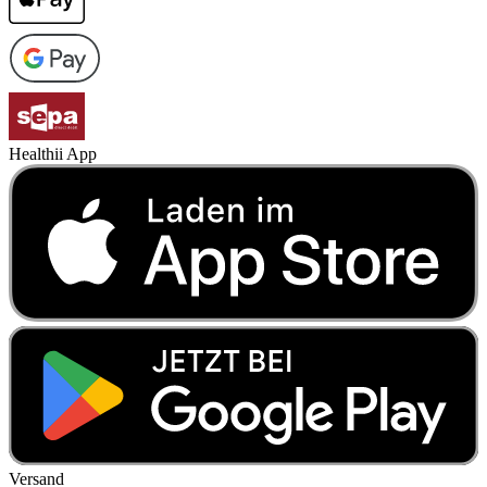
Healthii App
Versand