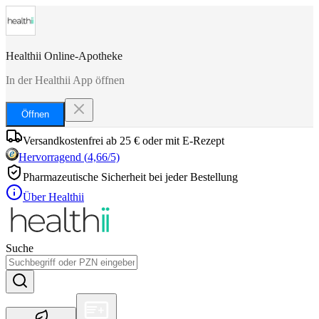
Healthii Online-Apotheke
In der Healthii App öffnen
Öffnen
Versandkostenfrei ab 25 € oder mit E-Rezept
Hervorragend
(
4,66
/5)
Pharmazeutische Sicherheit bei jeder Bestellung
Über Healthii
Suche