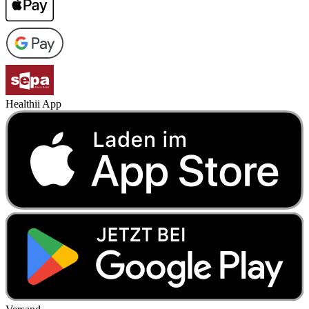
Healthii App