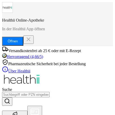
Healthii Online-Apotheke
In der Healthii App öffnen
Öffnen
Versandkostenfrei ab 25 € oder mit E-Rezept
Hervorragend
(
4,66
/5)
Pharmazeutische Sicherheit bei jeder Bestellung
Über Healthii
Suche