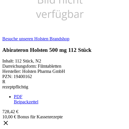
Besuche unseren Holsten Brandshop
Abirateron Holsten 500 mg 112 Stück
Inhalt
:
112 Stück
,
N2
Darreichungsform
:
Filmtabletten
Hersteller
:
Holsten Pharma GmbH
PZN
:
19400162
R
rezeptpflichtig
PDF
Beipackzettel
728,42 €
10,00 € Bonus für Kassenrezepte