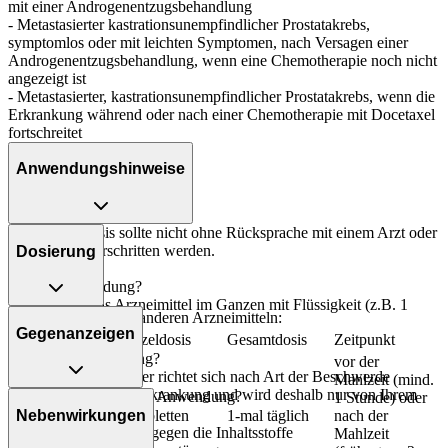
mit einer Androgenentzugsbehandlung
- Metastasierter kastrationsunempfindlicher Prostatakrebs,
symptomlos oder mit leichten Symptomen, nach Versagen einer
Androgenentzugsbehandlung, wenn eine Chemotherapie noch nicht
angezeigt ist
- Metastasierter, kastrationsunempfindlicher Prostatakrebs, wenn die
Erkrankung während oder nach einer Chemotherapie mit Docetaxel
fortschreitet
Anwendungshinweise
Die Gesamtdosis sollte nicht ohne Rücksprache mit einem Arzt oder
Apotheker überschritten werden.
Dosierung
Art der Anwendung?
Nehmen Sie das Arzneimittel im Ganzen mit Flüssigkeit (z.B. 1
In Kombination mit anderen Arzneimitteln:
Glas Wasser) ein.
Gegenanzeigen
Personenkreis
Einzeldosis
Gesamtdosis
Zeitpunkt
Dauer der Anwendung?
vor der
Die Anwendungsdauer richtet sich nach Art der Beschwerde
Mahlzeit (mind.
und/oder Dauer der Erkrankung und wird deshalb nur von Ihrem
Was spricht gegen eine Anwendung?
1 Stunde) oder
Arzt bestimmt.
Nebenwirkungen
Erwachsene
2 Tabletten
1-mal täglich
nach der
- Überempfindlichkeit gegen die Inhaltsstoffe
Mahlzeit