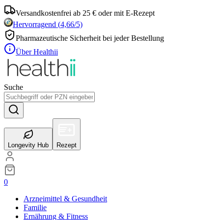
Versandkostenfrei ab 25 € oder mit E-Rezept
Hervorragend
(
4,66
/5)
Pharmazeutische Sicherheit bei jeder Bestellung
Über Healthii
Suche
Longevity Hub
Rezept
0
Arzneimittel & Gesundheit
Familie
Ernährung & Fitness