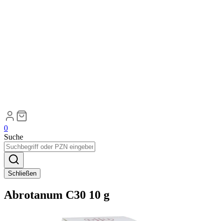
0
Suche
Schließen
Abrotanum C30 10 g