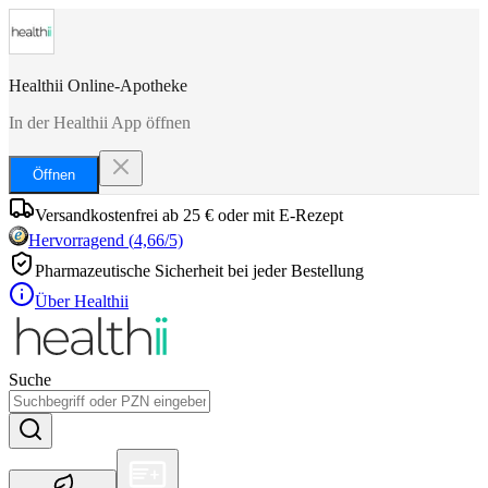
Healthii Online-Apotheke
In der Healthii App öffnen
Öffnen
Versandkostenfrei ab 25 € oder mit E-Rezept
Hervorragend
(
4,66
/5)
Pharmazeutische Sicherheit bei jeder Bestellung
Über Healthii
Suche