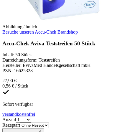
Abbildung ähnlich
Besuche unseren Accu-Chek Brandshop
Accu-Chek Aviva Teststreifen 50 Stück
Inhalt
:
50 Stück
Darreichungsform
:
Teststreifen
Hersteller
:
EvivaMed Handelsgesellschaft mbH
PZN
:
16625328
27,90 €
0,56 € / Stück
Sofort verfügbar
versandkostenfrei
Anzahl
Rezeptart