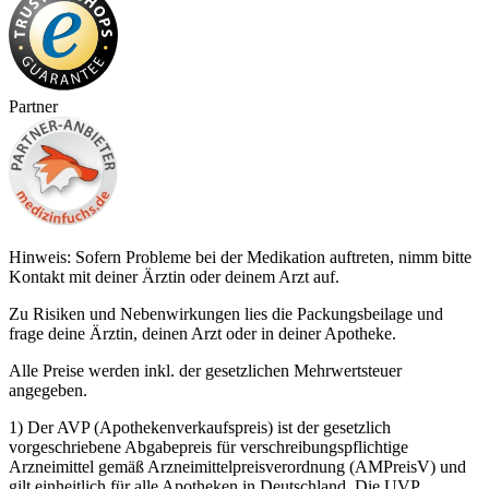
Partner
Hinweis: Sofern Probleme bei der Medikation auftreten, nimm bitte
Kontakt mit deiner Ärztin oder deinem Arzt auf.
Zu Risiken und Nebenwirkungen lies die Packungsbeilage und
frage deine Ärztin, deinen Arzt oder in deiner Apotheke.
Alle Preise werden inkl. der gesetzlichen Mehrwertsteuer
angegeben.
1) Der AVP (Apothekenverkaufspreis) ist der gesetzlich
vorgeschriebene Abgabepreis für verschreibungspflichtige
Arzneimittel gemäß Arzneimittelpreisverordnung (AMPreisV) und
gilt einheitlich für alle Apotheken in Deutschland. Die UVP