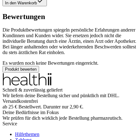
In den Warenkorb
Bewertungen
Die Produktbewertungen spiegeln persönliche Erfahrungen anderer
Kundinnen und Kunden wider. Sie ersetzen jedoch nicht die
individuelle Beratung durch eine Ärztin, einen Arzt oder Apotheker.
Bei länger anhaltenden oder wiederkehrenden Beschwerden solltest
du stets ärztlichen Rat einholen.
Es wurden noch keine Bewertungen eingereicht.
Produkt bewerten
Schnell & zuverlässig geliefert
Wir liefern deine Bestellung sicher und
pünktlich
mit
DHL
.
Versandkostenfrei
ab
25
€
Bestellwert. Darunter nur
2,90
€
.
Deine Bedürfnisse im Fokus
Wir prüfen für dich wirklich
jede
Bestellung pharmazeutisch.
Service
Hilfethemen
Zahlung