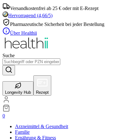
Versandkostenfrei ab 25 € oder mit E-Rezept
Hervorragend
(
4,66
/5)
Pharmazeutische Sicherheit bei jeder Bestellung
Über Healthii
Suche
Longevity Hub
Rezept
0
Arzneimittel & Gesundheit
Familie
Ernährung & Fitness