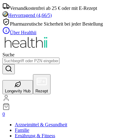
Versandkostenfrei ab 25 € oder mit E-Rezept
Hervorragend
(
4,66
/5)
Pharmazeutische Sicherheit bei jeder Bestellung
Über Healthii
Suche
Longevity Hub
Rezept
0
Arzneimittel & Gesundheit
Familie
Ernährung & Fitness