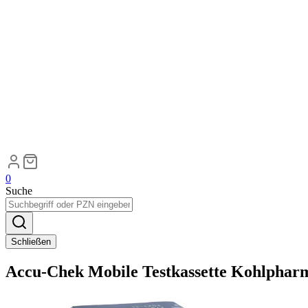
0
Suche
Schließen
Accu-Chek Mobile Testkassette Kohlphar