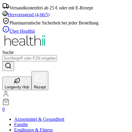
Versandkostenfrei ab 25 € oder mit E-Rezept
Hervorragend
(
4,66
/5)
Pharmazeutische Sicherheit bei jeder Bestellung
Über Healthii
Suche
Longevity Hub
Rezept
0
Arzneimittel & Gesundheit
Familie
Ernährung & Fitness