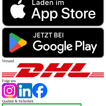
Versand
Folgt uns
Qualität & Sicherheit