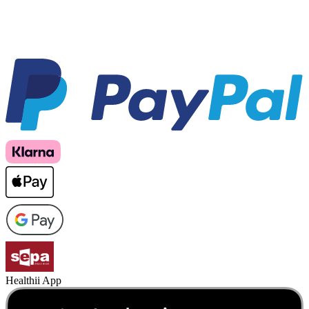
Healthii App