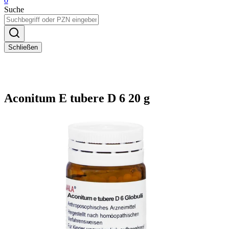
0
Suche
Schließen
Aconitum E tubere D 6 20 g