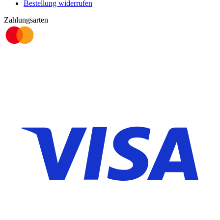
Bestellung widerrufen
Zahlungsarten