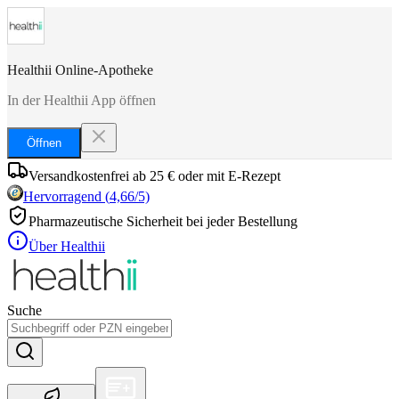
Healthii Online-Apotheke
In der Healthii App öffnen
Öffnen
Versandkostenfrei ab 25 € oder mit E-Rezept
Hervorragend
(
4,66
/5)
Pharmazeutische Sicherheit bei jeder Bestellung
Über Healthii
Suche