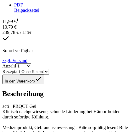
PDF
Beipackzettel
1
11,99 €
10,79 €
239,78 € / Liter
Sofort verfügbar
zzgl. Versand
Anzahl
Rezeptart
In den Warenkorb
Beschreibung
acti - PRQCT Gel
Klinisch nachgewiesene, schnelle Linderung bei Hämorrhoiden
durch sofortige Kühlung.
Medizinprodukt, Gebrauchsanweisung - Bitte sorgfältig lesen! Bitte