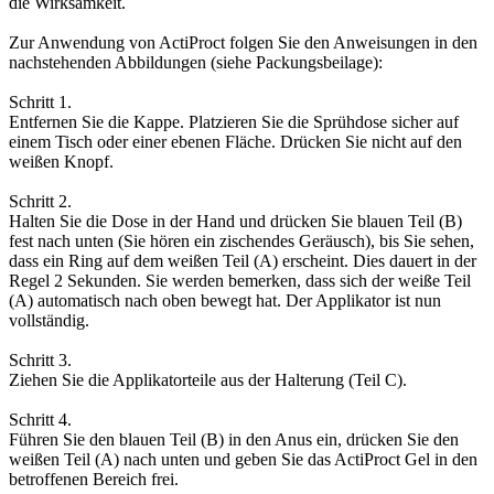
die Wirksamkeit.
Zur Anwendung von ActiProct folgen Sie den Anweisungen in den
nachstehenden Abbildungen (siehe Packungsbeilage):
Schritt 1.
Entfernen Sie die Kappe. Platzieren Sie die Sprühdose sicher auf
einem Tisch oder einer ebenen Fläche. Drücken Sie nicht auf den
weißen Knopf.
Schritt 2.
Halten Sie die Dose in der Hand und drücken Sie blauen Teil (B)
fest nach unten (Sie hören ein zischendes Geräusch), bis Sie sehen,
dass ein Ring auf dem weißen Teil (A) erscheint. Dies dauert in der
Regel 2 Sekunden. Sie werden bemerken, dass sich der weiße Teil
(A) automatisch nach oben bewegt hat. Der Applikator ist nun
vollständig.
Schritt 3.
Ziehen Sie die Applikatorteile aus der Halterung (Teil C).
Schritt 4.
Führen Sie den blauen Teil (B) in den Anus ein, drücken Sie den
weißen Teil (A) nach unten und geben Sie das ActiProct Gel in den
betroffenen Bereich frei.