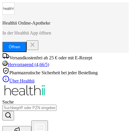
Healthii Online-Apotheke
In der Healthii App öffnen
Öffnen
Versandkostenfrei ab 25 € oder mit E-Rezept
Hervorragend
(
4,66
/5)
Pharmazeutische Sicherheit bei jeder Bestellung
Über Healthii
Suche