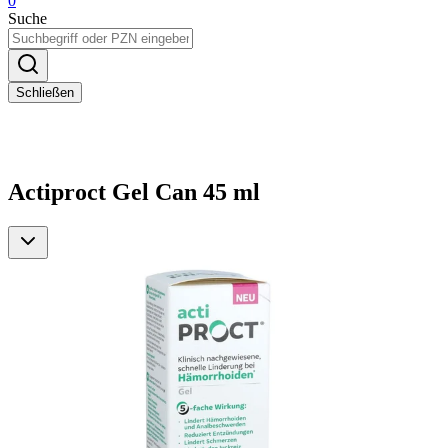
0
Suche
Schließen
Actiproct Gel Can 45 ml