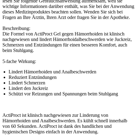
lesen Sie folgende Gebrauchsanweisung aufmerksam, weil sie
wichtige Informationen darüber enthält, was Sie bei der Anwendung
dieses Medizinproduktes beachten sollen. Wenden Sie sich bei
Fragen an Ihre Ärztin, Ihren Arzt oder fragen Sie in der Apotheke.
Beschreibung:
Die Formel von ActiProct Gel gegen Hämorrhoiden ist klinisch
nachgewiesen und lindert Hämorrhoidalbeschwerden wie Juckreiz,
Schmerzen und Entzündungen für einen besseren Komfort, auch
beim Stuhlgang.
5-fache Wirkung:
Lindert Hämorrhoiden und Analbeschwerden
Reduziert Entzündungen
Lindert Schmerzen
Lindert den Juckreiz
Schützt vor Reizungen und Spannungen beim Stuhlgang
ActiProct ist klinisch nachgewiesen zur Linderung von
Hämorrhoiden und Analbeschwerden. Es kühlt schnell innerhalb
von 60 Sekunden. ActiProct ist dank des handlichen und
hygienischen Designs einfach in der Anwendung.