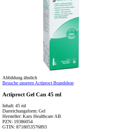
Abbildung ähnlich
Besuche unseren Actiproct Brandshop
Actiproct Gel Can 45 ml
Inhalt
:
45 ml
Darreichungsform
:
Gel
Hersteller
:
Karo Healthcare AB
PZN
:
19386054
GTIN
:
8718053576893