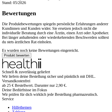
Stand: 05/2026
Bewertungen
Die Produktbewertungen spiegeln persönliche Erfahrungen anderer
Kundinnen und Kunden wider. Sie ersetzen jedoch nicht die
individuelle Beratung durch eine Ärztin, einen Arzt oder Apotheker.
Bei länger anhaltenden oder wiederkehrenden Beschwerden solltest
du stets ärztlichen Rat einholen.
Es wurden noch keine Bewertungen eingereicht.
Produkt bewerten
Schnell & zuverlässig geliefert
Wir liefern deine Bestellung sicher und
pünktlich
mit
DHL
.
Versandkostenfrei
ab
25
€
Bestellwert. Darunter nur
2,90
€
.
Deine Bedürfnisse im Fokus
Wir prüfen für dich wirklich
jede
Bestellung pharmazeutisch.
Service
Hilfethemen
Zahlung