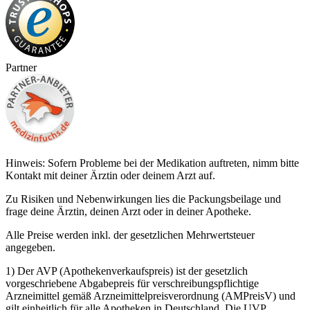
Partner
Hinweis: Sofern Probleme bei der Medikation auftreten, nimm bitte
Kontakt mit deiner Ärztin oder deinem Arzt auf.
Zu Risiken und Nebenwirkungen lies die Packungsbeilage und
frage deine Ärztin, deinen Arzt oder in deiner Apotheke.
Alle Preise werden inkl. der gesetzlichen Mehrwertsteuer
angegeben.
1) Der AVP (Apothekenverkaufspreis) ist der gesetzlich
vorgeschriebene Abgabepreis für verschreibungspflichtige
Arzneimittel gemäß Arzneimittelpreisverordnung (AMPreisV) und
gilt einheitlich für alle Apotheken in Deutschland. Die UVP