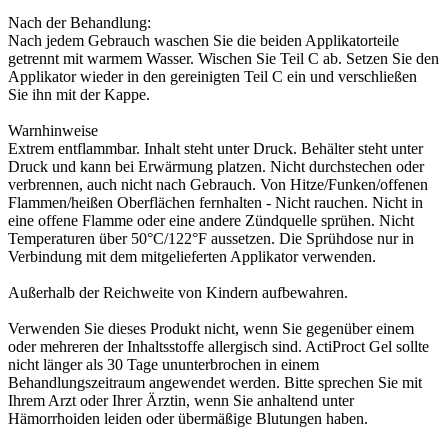
Nach der Behandlung:
Nach jedem Gebrauch waschen Sie die beiden Applikatorteile
getrennt mit warmem Wasser. Wischen Sie Teil C ab. Setzen Sie den
Applikator wieder in den gereinigten Teil C ein und verschließen
Sie ihn mit der Kappe.
Warnhinweise
Extrem entflammbar. Inhalt steht unter Druck. Behälter steht unter
Druck und kann bei Erwärmung platzen. Nicht durchstechen oder
verbrennen, auch nicht nach Gebrauch. Von Hitze/Funken/offenen
Flammen/heißen Oberflächen fernhalten - Nicht rauchen. Nicht in
eine offene Flamme oder eine andere Zündquelle sprühen. Nicht
Temperaturen über 50°C/122°F aussetzen. Die Sprühdose nur in
Verbindung mit dem mitgelieferten Applikator verwenden.
Außerhalb der Reichweite von Kindern aufbewahren.
Verwenden Sie dieses Produkt nicht, wenn Sie gegenüber einem
oder mehreren der Inhaltsstoffe allergisch sind. ActiProct Gel sollte
nicht länger als 30 Tage ununterbrochen in einem
Behandlungszeitraum angewendet werden. Bitte sprechen Sie mit
Ihrem Arzt oder Ihrer Ärztin, wenn Sie anhaltend unter
Hämorrhoiden leiden oder übermäßige Blutungen haben.