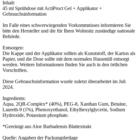
Inhalt:
45 ml Sprühdose mit ActiProct Gel + Applikator +
Gebrauchsinformation
Im Falle eines schwerwiegenden Vorkommnisses informieren Sie
bitte den Hersteller und die für Ihren Wohnsitz zuständige nationale
Behörde.
Entsorgen:
Die Kappe und der Applikator sollten als Kunststoff, der Karton als
Papier, und die Dose sollte mit dem normalen Hausmüll entsorgt
werden. Weitere Informationen finden Sie auch in den örtlichen
Vorschriften.
Diese Gebrauchsinformation wurde zuletzt überarbeitet im Juli
2024.
Ingredients:
Aqua, 2QR-Complex* (40%), PEG-8, Xanthan Gum, Betaine,
Laureth-9 (1%), Phenoxyethanol, Ethylhexylglycerin, Sodium
Hydroxide, Potassium phosphate.
*Gereinigt aus Aloe Barbadensis Blattextrakt
Quelle: Angaben der Packungsbeilage