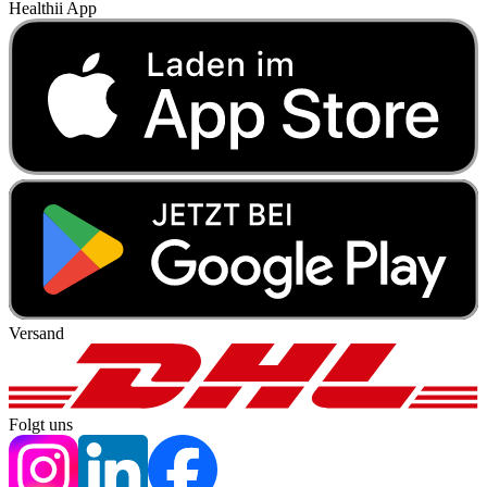
Healthii App
Versand
Folgt uns