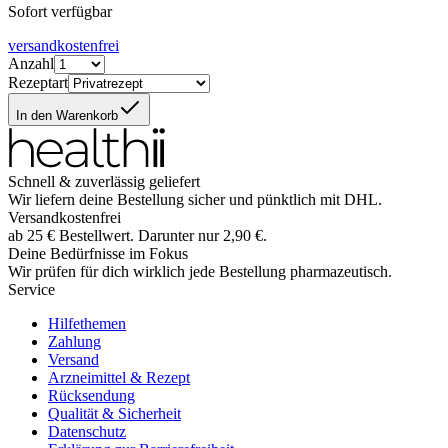
Sofort verfügbar
versandkostenfrei
Anzahl
Rezeptart
In den Warenkorb
Schnell & zuverlässig geliefert
Wir liefern deine Bestellung sicher und
pünktlich
mit
DHL
.
Versandkostenfrei
ab
25
€
Bestellwert. Darunter nur
2,90
€
.
Deine Bedürfnisse im Fokus
Wir prüfen für dich wirklich
jede
Bestellung pharmazeutisch.
Service
Hilfethemen
Zahlung
Versand
Arzneimittel & Rezept
Rücksendung
Qualität & Sicherheit
Datenschutz