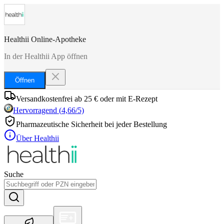
Healthii Online-Apotheke
In der Healthii App öffnen
Öffnen
Versandkostenfrei ab 25 € oder mit E-Rezept
Hervorragend
(
4,66
/5)
Pharmazeutische Sicherheit bei jeder Bestellung
Über Healthii
Suche