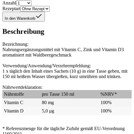
Anzahl
Rezeptart
In den Warenkorb
Beschreibung
Bezeichnung:
Nahrungsergänzungsmittel mit Vitamin C, Zink und Vitamin D3
aromatisiert mit Waldbeergeschmack
Verwendung/Anwendung/Verzehrempfehlung:
1 x täglich den Inhalt eines Sachets (10 g) in eine Tasse geben, mit
150 ml heißem Wasser übergießen, kurz umrühren und trinken.
Nährwertdeklaration:
Nährstoffe
pro Tasse 150 ml
%NRV*
Vitamin C
80 mg
100%
Vitamin D
5,0 µg
100%
* Referenzmenge für die tägliche Zufuhr gemäß EU-Verordnung
1169/2011.