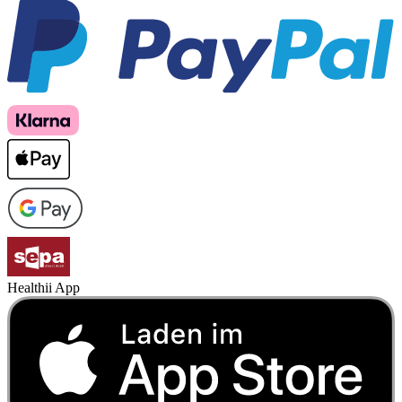
Healthii App