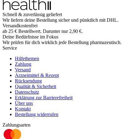
Schnell & zuverlässig geliefert
Wir liefern deine Bestellung sicher und
pünktlich
mit
DHL
.
Versandkostenfrei
ab
25
€
Bestellwert. Darunter nur
2,90
€
.
Deine Bedürfnisse im Fokus
Wir prüfen für dich wirklich
jede
Bestellung pharmazeutisch.
Service
Hilfethemen
Zahlung
Versand
Arzneimittel & Rezept
Rücksendung
Qualität & Sicherheit
Datenschutz
Erklärung zur Barrierefreiheit
Über uns
Kontakt
Bestellung widerrufen
Zahlungsarten