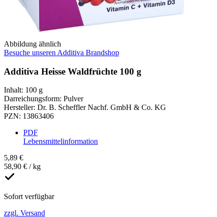
Abbildung ähnlich
Besuche unseren Additiva Brandshop
Additiva Heisse Waldfrüchte 100 g
Inhalt
:
100 g
Darreichungsform
:
Pulver
Hersteller
:
Dr. B. Scheffler Nachf. GmbH & Co. KG
PZN
:
13863406
PDF
Lebensmittelinformation
5,89 €
58,90 € / kg
Sofort verfügbar
zzgl. Versand