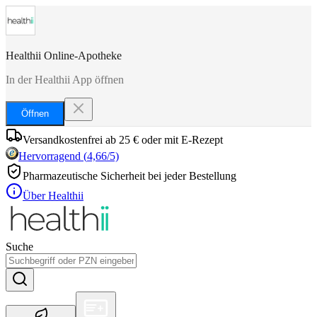
Healthii Online-Apotheke
In der Healthii App öffnen
Öffnen
Versandkostenfrei ab 25 € oder mit E-Rezept
Hervorragend
(
4,66
/5)
Pharmazeutische Sicherheit bei jeder Bestellung
Über Healthii
Suche