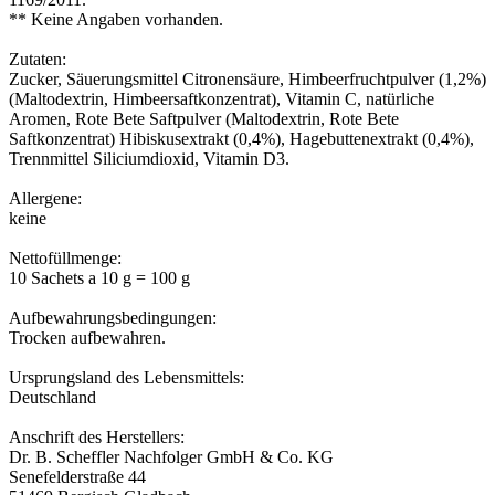
** Keine Angaben vorhanden.
Zutaten:
Zucker, Säuerungsmittel Citronensäure, Himbeerfruchtpulver (1,2%)
(Maltodextrin, Himbeersaftkonzentrat), Vitamin C, natürliche
Aromen, Rote Bete Saftpulver (Maltodextrin, Rote Bete
Saftkonzentrat) Hibiskusextrakt (0,4%), Hagebuttenextrakt (0,4%),
Trennmittel Siliciumdioxid, Vitamin D3.
Allergene:
keine
Nettofüllmenge:
10 Sachets a 10 g = 100 g
Aufbewahrungsbedingungen:
Trocken aufbewahren.
Ursprungsland des Lebensmittels:
Deutschland
Anschrift des Herstellers:
Dr. B. Scheffler Nachfolger GmbH & Co. KG
Senefelderstraße 44