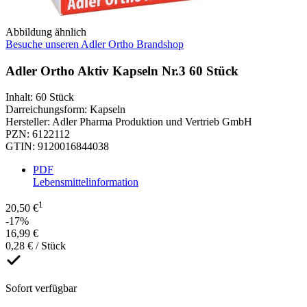
Abbildung ähnlich
Besuche unseren Adler Ortho Brandshop
Adler Ortho Aktiv Kapseln Nr.3 60 Stück
Inhalt
:
60 Stück
Darreichungsform
:
Kapseln
Hersteller
:
Adler Pharma Produktion und Vertrieb GmbH
PZN
:
6122112
GTIN
:
9120016844038
PDF
Lebensmittelinformation
1
20,50 €
-17%
16,99 €
0,28 € / Stück
Sofort verfügbar