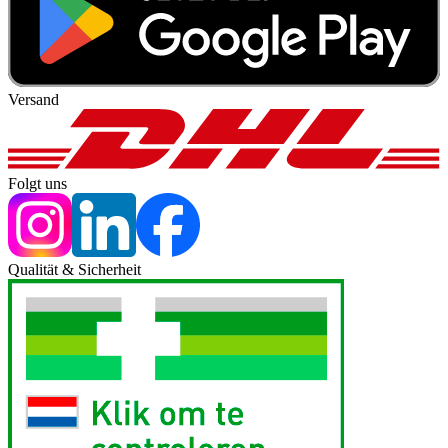
Versand
Folgt uns
Qualität & Sicherheit