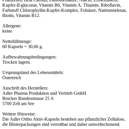
Kupfer-II-gluconat, Vitamin B6, Vitamin A, Thiamin, Riboflavin,
Farbstoff Chlorophyllin-Kupfer-Komplex, Folsäure, Natriumselenat,
Biotin, Vitamin B12.
Allergene:
keine
Nettofüllmenge:
60 Kapseln = 30,66 g.
Aufbewahrungsbedingungen:
Trocken lagern.
Ursprungsland des Lebensmittels:
Österreich
Anschrift des Herstellers:
Adler Pharma Produktion und Vertrieb GmbH
Brucker Bundesstrasse 25 A
5700 Zell am See
Weitere Hinweise:
Die Adler Ortho Aktiv-Kapseln bestehen aus pflanzlicher Zellulose,
die Blisterpackungen sind verrottbar und daher umweltschonend.