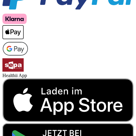
Healthii App