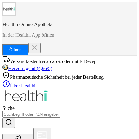
Healthii Online-Apotheke
In der Healthii App öffnen
Öffnen
Versandkostenfrei ab 25 € oder mit E-Rezept
Hervorragend
(
4,66
/5)
Pharmazeutische Sicherheit bei jeder Bestellung
Über Healthii
Suche