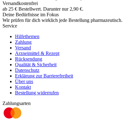
Versandkostenfrei
ab
25
€
Bestellwert. Darunter nur
2,90
€
.
Deine Bedürfnisse im Fokus
Wir prüfen für dich wirklich
jede
Bestellung pharmazeutisch.
Service
Hilfethemen
Zahlung
Versand
Arzneimittel & Rezept
Rücksendung
Qualität & Sicherheit
Datenschutz
Erklärung zur Barrierefreiheit
Über uns
Kontakt
Bestellung widerrufen
Zahlungsarten