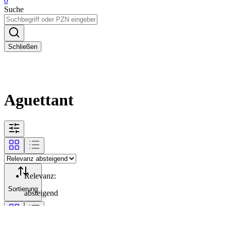
0
Suche
Schließen
Aguettant
Relevanz
:
Sortierung
absteigend