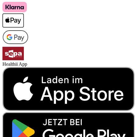
Healthii App