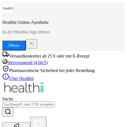
Healthii Online-Apotheke
In der Healthii App öffnen
Öffnen
Versandkostenfrei ab 25 € oder mit E-Rezept
Hervorragend
(
4,66
/5)
Pharmazeutische Sicherheit bei jeder Bestellung
Über Healthii
Suche