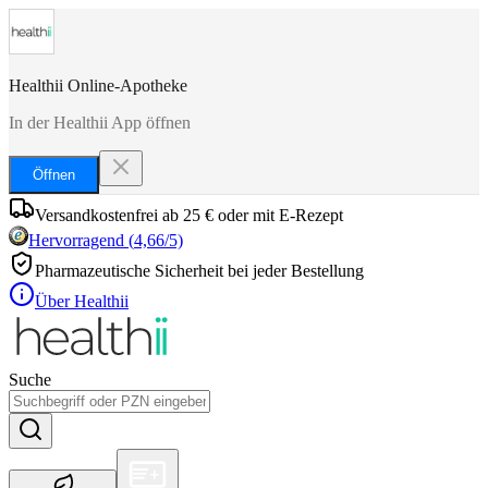
Healthii Online-Apotheke
In der Healthii App öffnen
Öffnen
Versandkostenfrei ab 25 € oder mit E-Rezept
Hervorragend
(
4,66
/5)
Pharmazeutische Sicherheit bei jeder Bestellung
Über Healthii
Suche