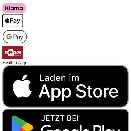
Healthii App