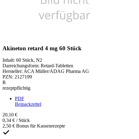
Akineton retard 4 mg 60 Stück
Inhalt
:
60 Stück
,
N2
Darreichungsform
:
Retard-Tabletten
Hersteller
:
ACA Müller/ADAG Pharma AG
PZN
:
2127199
R
rezeptpflichtig
PDF
Beipackzettel
20,10 €
0,34 € / Stück
2,50 € Bonus für Kassenrezepte