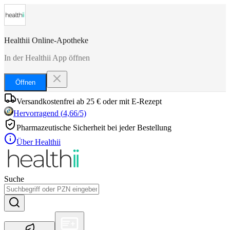
Healthii Online-Apotheke
In der Healthii App öffnen
Öffnen
Versandkostenfrei ab 25 € oder mit E-Rezept
Hervorragend
(
4,66
/5)
Pharmazeutische Sicherheit bei jeder Bestellung
Über Healthii
Suche