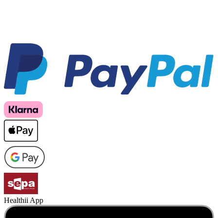
Healthii App