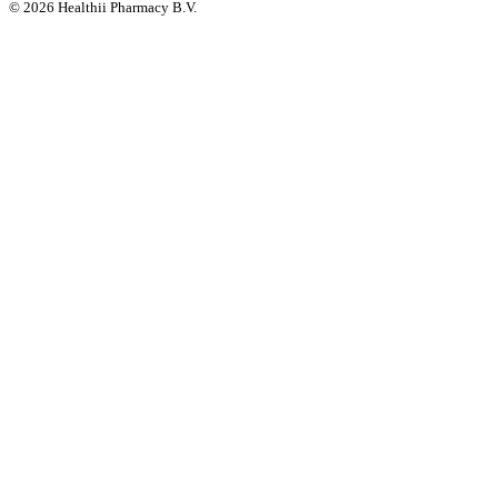
©
2026
Healthii Pharmacy B.V.