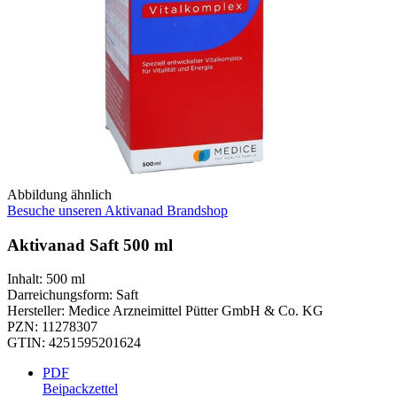
Abbildung ähnlich
Besuche unseren Aktivanad Brandshop
Aktivanad Saft 500 ml
Inhalt
:
500 ml
Darreichungsform
:
Saft
Hersteller
:
Medice Arzneimittel Pütter GmbH & Co. KG
PZN
:
11278307
GTIN
:
4251595201624
PDF
Beipackzettel