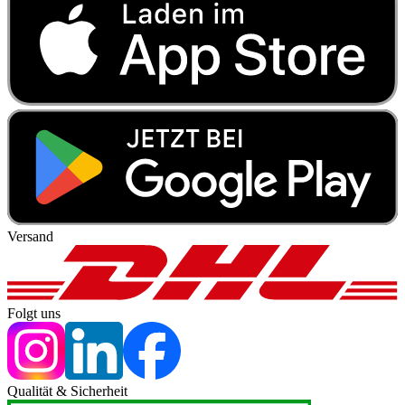
Versand
Folgt uns
Qualität & Sicherheit