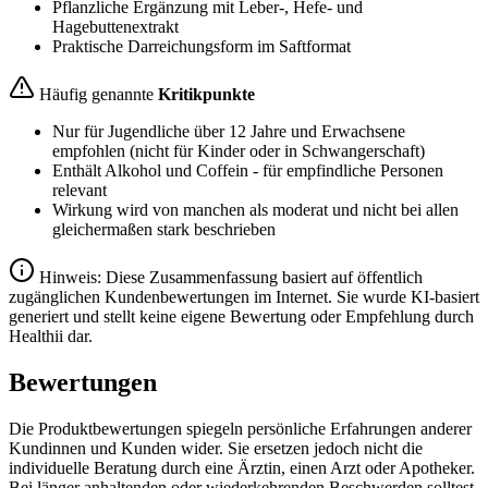
Pflanzliche Ergänzung mit Leber-, Hefe- und
Hagebuttenextrakt
Praktische Darreichungsform im Saftformat
Häufig genannte
Kritikpunkte
Nur für Jugendliche über 12 Jahre und Erwachsene
empfohlen (nicht für Kinder oder in Schwangerschaft)
Enthält Alkohol und Coffein - für empfindliche Personen
relevant
Wirkung wird von manchen als moderat und nicht bei allen
gleichermaßen stark beschrieben
Hinweis: Diese Zusammenfassung basiert auf öffentlich
zugänglichen Kundenbewertungen im Internet. Sie wurde KI-basiert
generiert und stellt keine eigene Bewertung oder Empfehlung durch
Healthii dar.
Bewertungen
Die Produktbewertungen spiegeln persönliche Erfahrungen anderer
Kundinnen und Kunden wider. Sie ersetzen jedoch nicht die
individuelle Beratung durch eine Ärztin, einen Arzt oder Apotheker.
Bei länger anhaltenden oder wiederkehrenden Beschwerden solltest