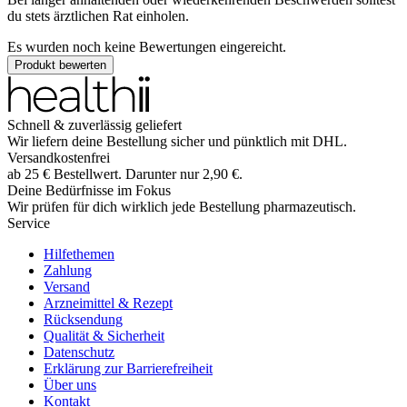
du stets ärztlichen Rat einholen.
Es wurden noch keine Bewertungen eingereicht.
Produkt bewerten
Schnell & zuverlässig geliefert
Wir liefern deine Bestellung sicher und
pünktlich
mit
DHL
.
Versandkostenfrei
ab
25
€
Bestellwert. Darunter nur
2,90
€
.
Deine Bedürfnisse im Fokus
Wir prüfen für dich wirklich
jede
Bestellung pharmazeutisch.
Service
Hilfethemen
Zahlung
Versand
Arzneimittel & Rezept
Rücksendung
Qualität & Sicherheit
Datenschutz
Erklärung zur Barrierefreiheit
Über uns
Kontakt