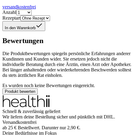
versandkostenfrei
Anzahl
Rezeptart
In den Warenkorb
Bewertungen
Die Produktbewertungen spiegeln persönliche Erfahrungen anderer
Kundinnen und Kunden wider. Sie ersetzen jedoch nicht die
individuelle Beratung durch eine Ärztin, einen Arzt oder Apotheker.
Bei länger anhaltenden oder wiederkehrenden Beschwerden solltest
du stets ärztlichen Rat einholen.
Es wurden noch keine Bewertungen eingereicht.
Produkt bewerten
Schnell & zuverlässig geliefert
Wir liefern deine Bestellung sicher und
pünktlich
mit
DHL
.
Versandkostenfrei
ab
25
€
Bestellwert. Darunter nur
2,90
€
.
Deine Bedürfnisse im Fokus