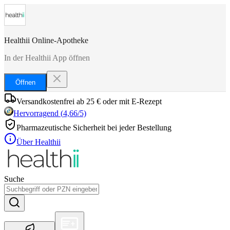
Healthii Online-Apotheke
In der Healthii App öffnen
Öffnen
Versandkostenfrei ab 25 € oder mit E-Rezept
Hervorragend
(
4,66
/5)
Pharmazeutische Sicherheit bei jeder Bestellung
Über Healthii
Suche