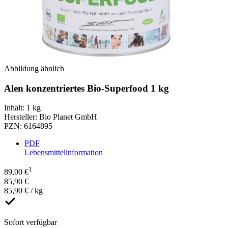
Abbildung ähnlich
Alen konzentriertes Bio-Superfood 1 kg
Inhalt
:
1 kg
Hersteller
:
Bio Planet GmbH
PZN
:
6164895
PDF
Lebensmittelinformation
1
89,00 €
85,90 €
85,90 € / kg
Sofort verfügbar