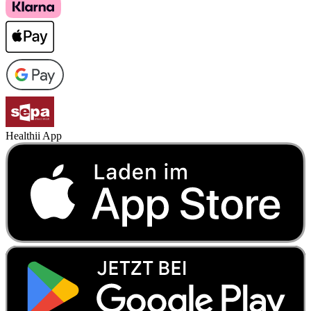
Healthii App