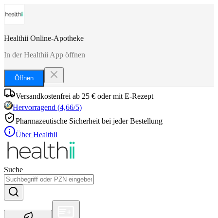
Healthii Online-Apotheke
In der Healthii App öffnen
Öffnen
Versandkostenfrei ab 25 € oder mit E-Rezept
Hervorragend
(
4,66
/5)
Pharmazeutische Sicherheit bei jeder Bestellung
Über Healthii
Suche