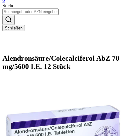
0
Suche
Schließen
Alendronsäure/Colecalciferol AbZ 70
mg/5600 I.E. 12 Stück