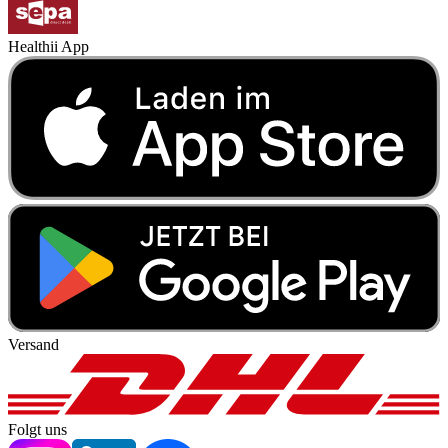
Healthii App
Versand
Folgt uns