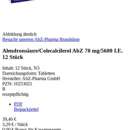
Abbildung ähnlich
Besuche unseren AbZ-Pharma Brandshop
Alendronsäure/Colecalciferol AbZ 70 mg/5600 I.E.
12 Stück
Inhalt
:
12 Stück
,
N3
Darreichungsform
:
Tabletten
Hersteller
:
AbZ-Pharma GmbH
PZN
:
10253021
R
rezeptpflichtig
PDF
Beipackzettel
39,46 €
3,29 € / Stück
0,00 € Bonus für Kassenrezepte