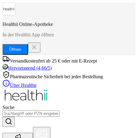
Healthii Online-Apotheke
In der Healthii App öffnen
Öffnen
Versandkostenfrei ab 25 € oder mit E-Rezept
Hervorragend
(
4,66
/5)
Pharmazeutische Sicherheit bei jeder Bestellung
Über Healthii
Suche