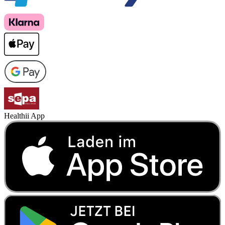
Healthii App