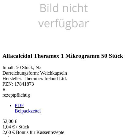
Alfacalcidol Theramex 1 Mikrogramm 50 Stück
Inhalt
:
50 Stück
,
N2
Darreichungsform
:
Weichkapseln
Hersteller
:
Theramex Ireland Ltd.
PZN
:
17841873
R
rezeptpflichtig
PDF
Beipackzettel
52,00 €
1,04 € / Stück
2,60 € Bonus für Kassenrezepte