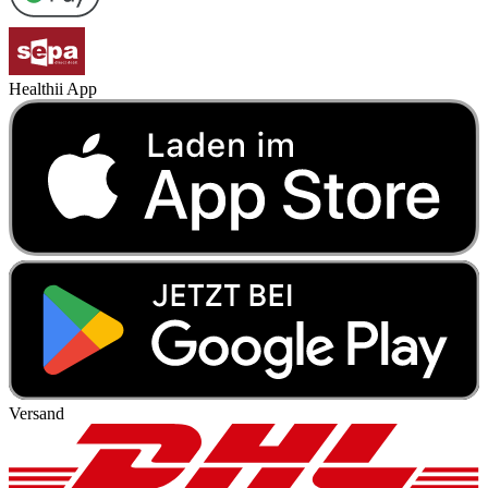
Healthii App
Versand