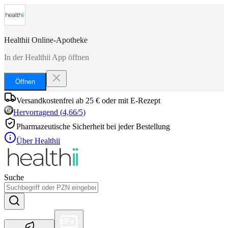
Healthii Online-Apotheke
In der Healthii App öffnen
Öffnen
Versandkostenfrei ab 25 € oder mit E-Rezept
Hervorragend
(
4,66
/5)
Pharmazeutische Sicherheit bei jeder Bestellung
Über Healthii
Suche