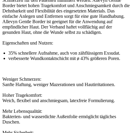
Schmerzen für den Patienten minimiert werden. Allevyn Gentle
Border bietet hohen Tragekomfort und Anschmiegsamkeit durch die
Dehnbarkeit und Flexibilität des eingesetzten Materials. Das
einfache Anlegen und Entfernen sorgt für eine gute Handhabung.
Allevyn Gentle Border ist geeignet für die Anwendung auf
empfindlicher Haut. Der Verband haftet vollflächig auf der
gesunden Haut, ohne die Wunde selbst zu schädigen.
Eigenschaften und Nutzen:
35% schnellere Aufnahme, auch von zähflüssigem Exsudat.
verbesserte Wundkontaktschicht mit ø 43% größeren Poren.
Weniger Schmerzen:
Sanfte Haftung, weniger Mazerationen und Hautirritationen.
Hoher Tragekomfort:
Weich, flexibel und anschmiegsam, latexfreie Formulierung.
Mehr Lebensqualität:
Bakterien- und wasserdichte Außenfolie ermöglicht tägliches
Duschen.
Mehr Sicherheit: