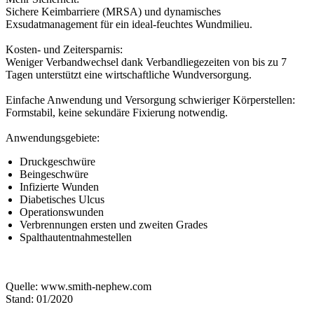
Sichere Keimbarriere (MRSA) und dynamisches
Exsudatmanagement für ein ideal-feuchtes Wundmilieu.
Kosten- und Zeitersparnis:
Weniger Verbandwechsel dank Verbandliegezeiten von bis zu 7
Tagen unterstützt eine wirtschaftliche Wundversorgung.
Einfache Anwendung und Versorgung schwieriger Körperstellen:
Formstabil, keine sekundäre Fixierung notwendig.
Anwendungsgebiete:
Druckgeschwüre
Beingeschwüre
Infizierte Wunden
Diabetisches Ulcus
Operationswunden
Verbrennungen ersten und zweiten Grades
Spalthautentnahmestellen
Quelle: www.smith-nephew.com
Stand: 01/2020