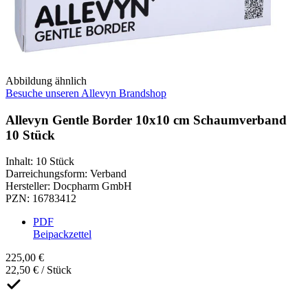
Abbildung ähnlich
Besuche unseren Allevyn Brandshop
Allevyn Gentle Border 10x10 cm Schaumverband
10 Stück
Inhalt
:
10 Stück
Darreichungsform
:
Verband
Hersteller
:
Docpharm GmbH
PZN
:
16783412
PDF
Beipackzettel
225,00 €
22,50 € / Stück