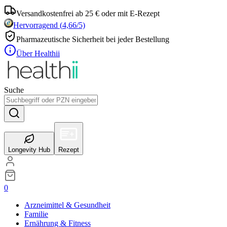
Versandkostenfrei ab 25 € oder mit E-Rezept
Hervorragend
(
4,66
/5)
Pharmazeutische Sicherheit bei jeder Bestellung
Über Healthii
Suche
Longevity Hub
Rezept
0
Arzneimittel & Gesundheit
Familie
Ernährung & Fitness