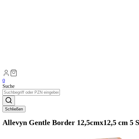
0
Suche
Schließen
Allevyn Gentle Border 12,5cmx12,5 cm 5 