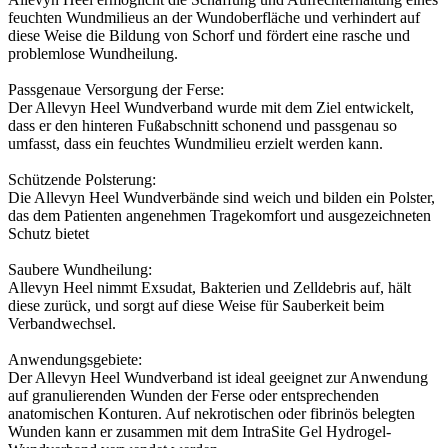
feuchten Wundmilieus an der Wundoberfläche und verhindert auf
diese Weise die Bildung von Schorf und fördert eine rasche und
problemlose Wundheilung.
Passgenaue Versorgung der Ferse:
Der Allevyn Heel Wundverband wurde mit dem Ziel entwickelt,
dass er den hinteren Fußabschnitt schonend und passgenau so
umfasst, dass ein feuchtes Wundmilieu erzielt werden kann.
Schützende Polsterung:
Die Allevyn Heel Wundverbände sind weich und bilden ein Polster,
das dem Patienten angenehmen Tragekomfort und ausgezeichneten
Schutz bietet
Saubere Wundheilung:
Allevyn Heel nimmt Exsudat, Bakterien und Zelldebris auf, hält
diese zurück, und sorgt auf diese Weise für Sauberkeit beim
Verbandwechsel.
Anwendungsgebiete:
Der Allevyn Heel Wundverband ist ideal geeignet zur Anwendung
auf granulierenden Wunden der Ferse oder entsprechenden
anatomischen Konturen. Auf nekrotischen oder fibrinös belegten
Wunden kann er zusammen mit dem IntraSite Gel Hydrogel-