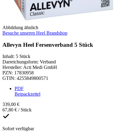
Abbildung ähnlich
Besuche unseren Heel Brandshop
Allevyn Heel Fersenverband 5 Stück
Inhalt
:
5 Stück
Darreichungsform
:
Verband
Hersteller
:
Acti Medi GmbH
PZN
:
17830958
GTIN
:
4255849800571
PDF
Beipackzettel
339,00 €
67,80 € / Stück
Sofort verfügbar