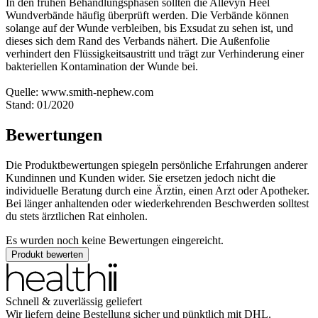
In den frühen Behandlungsphasen sollten die Allevyn Heel
Wundverbände häufig überprüft werden. Die Verbände können
solange auf der Wunde verbleiben, bis Exsudat zu sehen ist, und
dieses sich dem Rand des Verbands nähert. Die Außenfolie
verhindert den Flüssigkeitsaustritt und trägt zur Verhinderung einer
bakteriellen Kontamination der Wunde bei.
Quelle: www.smith-nephew.com
Stand: 01/2020
Bewertungen
Die Produktbewertungen spiegeln persönliche Erfahrungen anderer
Kundinnen und Kunden wider. Sie ersetzen jedoch nicht die
individuelle Beratung durch eine Ärztin, einen Arzt oder Apotheker.
Bei länger anhaltenden oder wiederkehrenden Beschwerden solltest
du stets ärztlichen Rat einholen.
Es wurden noch keine Bewertungen eingereicht.
Produkt bewerten
Schnell & zuverlässig geliefert
Wir liefern deine Bestellung sicher und
pünktlich
mit
DHL
.