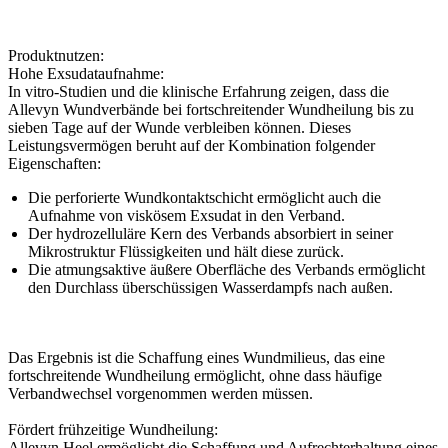
Produktnutzen:
Hohe Exsudataufnahme:
In vitro-Studien und die klinische Erfahrung zeigen, dass die
Allevyn Wundverbände bei fortschreitender Wundheilung bis zu
sieben Tage auf der Wunde verbleiben können. Dieses
Leistungsvermögen beruht auf der Kombination folgender
Eigenschaften:
Die perforierte Wundkontaktschicht ermöglicht auch die
Aufnahme von viskösem Exsudat in den Verband.
Der hydrozelluläre Kern des Verbands absorbiert in seiner
Mikrostruktur Flüssigkeiten und hält diese zurück.
Die atmungsaktive äußere Oberfläche des Verbands ermöglicht
den Durchlass überschüssigen Wasserdampfs nach außen.
Das Ergebnis ist die Schaffung eines Wundmilieus, das eine
fortschreitende Wundheilung ermöglicht, ohne dass häufige
Verbandwechsel vorgenommen werden müssen.
Fördert frühzeitige Wundheilung:
Allevyn Heel ermöglicht die Schaffung und Aufrechterhaltung eines