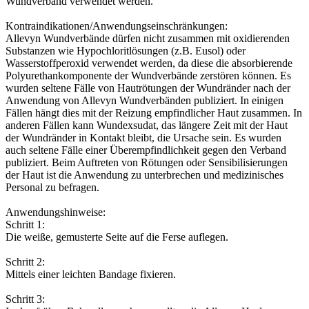
Wundverband verwendet werden.
Kontraindikationen/Anwendungseinschränkungen:
Allevyn Wundverbände dürfen nicht zusammen mit oxidierenden
Substanzen wie Hypochloritlösungen (z.B. Eusol) oder
Wasserstoffperoxid verwendet werden, da diese die absorbierende
Polyurethankomponente der Wundverbände zerstören können. Es
wurden seltene Fälle von Hautrötungen der Wundränder nach der
Anwendung von Allevyn Wundverbänden publiziert. In einigen
Fällen hängt dies mit der Reizung empfindlicher Haut zusammen. In
anderen Fällen kann Wundexsudat, das längere Zeit mit der Haut
der Wundränder in Kontakt bleibt, die Ursache sein. Es wurden
auch seltene Fälle einer Überempfindlichkeit gegen den Verband
publiziert. Beim Auftreten von Rötungen oder Sensibilisierungen
der Haut ist die Anwendung zu unterbrechen und medizinisches
Personal zu befragen.
Anwendungshinweise:
Schritt 1:
Die weiße, gemusterte Seite auf die Ferse auflegen.
Schritt 2:
Mittels einer leichten Bandage fixieren.
Schritt 3: