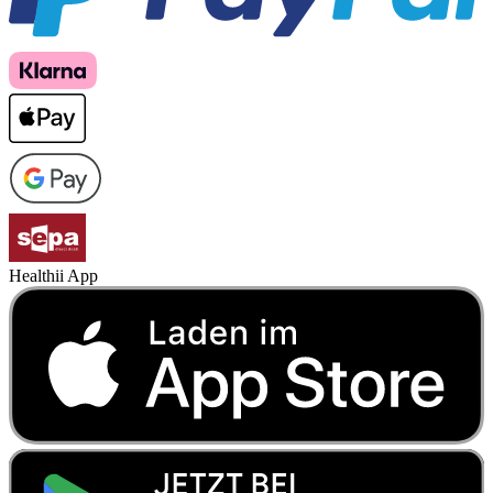
Healthii App