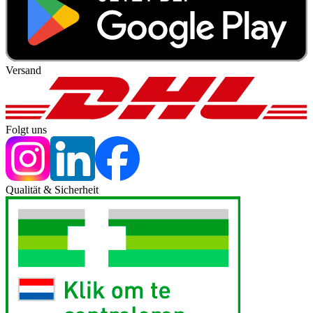
Versand
Folgt uns
Qualität & Sicherheit