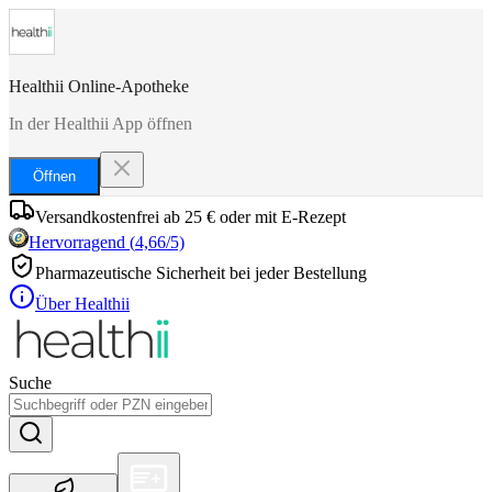
Healthii Online-Apotheke
In der Healthii App öffnen
Öffnen
Versandkostenfrei ab 25 € oder mit E-Rezept
Hervorragend
(
4,66
/5)
Pharmazeutische Sicherheit bei jeder Bestellung
Über Healthii
Suche