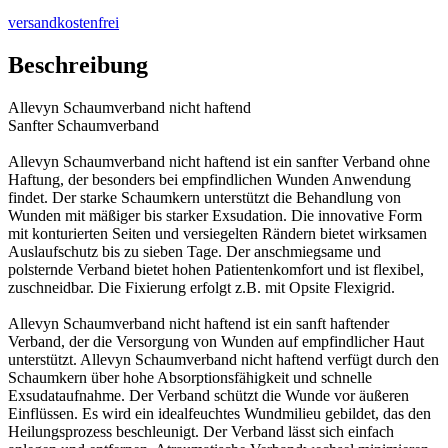
versandkostenfrei
Beschreibung
Allevyn Schaumverband nicht haftend
Sanfter Schaumverband
Allevyn Schaumverband nicht haftend ist ein sanfter Verband ohne
Haftung, der besonders bei empfindlichen Wunden Anwendung
findet. Der starke Schaumkern unterstützt die Behandlung von
Wunden mit mäßiger bis starker Exsudation. Die innovative Form
mit konturierten Seiten und versiegelten Rändern bietet wirksamen
Auslaufschutz bis zu sieben Tage. Der anschmiegsame und
polsternde Verband bietet hohen Patientenkomfort und ist flexibel,
zuschneidbar. Die Fixierung erfolgt z.B. mit Opsite Flexigrid.
Allevyn Schaumverband nicht haftend ist ein sanft haftender
Verband, der die Versorgung von Wunden auf empfindlicher Haut
unterstützt. Allevyn Schaumverband nicht haftend verfügt durch den
Schaumkern über hohe Absorptionsfähigkeit und schnelle
Exsudataufnahme. Der Verband schützt die Wunde vor äußeren
Einflüssen. Es wird ein idealfeuchtes Wundmilieu gebildet, das den
Heilungsprozess beschleunigt. Der Verband lässt sich einfach