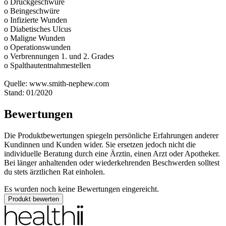
o Druckgeschwüre
o Beingeschwüre
o Infizierte Wunden
o Diabetisches Ulcus
o Maligne Wunden
o Operationswunden
o Verbrennungen 1. und 2. Grades
o Spalthautentnahmestellen
Quelle: www.smith-nephew.com
Stand: 01/2020
Bewertungen
Die Produktbewertungen spiegeln persönliche Erfahrungen anderer
Kundinnen und Kunden wider. Sie ersetzen jedoch nicht die
individuelle Beratung durch eine Ärztin, einen Arzt oder Apotheker.
Bei länger anhaltenden oder wiederkehrenden Beschwerden solltest
du stets ärztlichen Rat einholen.
Es wurden noch keine Bewertungen eingereicht.
Produkt bewerten