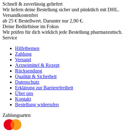
Schnell & zuverlässig geliefert
Wir liefern deine Bestellung sicher und
pünktlich
mit
DHL
.
Versandkostenfrei
ab
25
€
Bestellwert. Darunter nur
2,90
€
.
Deine Bedürfnisse im Fokus
Wir prüfen für dich wirklich
jede
Bestellung pharmazeutisch.
Service
Hilfethemen
Zahlung
Versand
Arzneimittel & Rezept
Rücksendung
Qualität & Sicherheit
Datenschutz
Erklärung zur Barrierefreiheit
Über uns
Kontakt
Bestellung widerrufen
Zahlungsarten