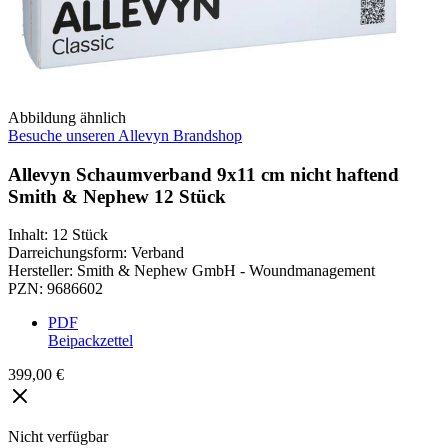
Abbildung ähnlich
Besuche unseren Allevyn Brandshop
Allevyn Schaumverband 9x11 cm nicht haftend
Smith & Nephew 12 Stück
Inhalt
:
12 Stück
Darreichungsform
:
Verband
Hersteller
:
Smith & Nephew GmbH - Woundmanagement
PZN
:
9686602
PDF
Beipackzettel
399,00 €
Nicht verfügbar