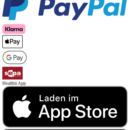
Healthii App