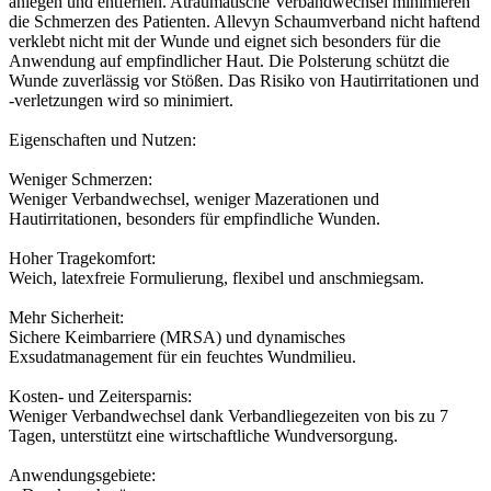
anlegen und entfernen. Atraumatische Verbandwechsel minimieren
die Schmerzen des Patienten. Allevyn Schaumverband nicht haftend
verklebt nicht mit der Wunde und eignet sich besonders für die
Anwendung auf empfindlicher Haut. Die Polsterung schützt die
Wunde zuverlässig vor Stößen. Das Risiko von Hautirritationen und
-verletzungen wird so minimiert.
Eigenschaften und Nutzen:
Weniger Schmerzen:
Weniger Verbandwechsel, weniger Mazerationen und
Hautirritationen, besonders für empfindliche Wunden.
Hoher Tragekomfort:
Weich, latexfreie Formulierung, flexibel und anschmiegsam.
Mehr Sicherheit:
Sichere Keimbarriere (MRSA) und dynamisches
Exsudatmanagement für ein feuchtes Wundmilieu.
Kosten- und Zeitersparnis:
Weniger Verbandwechsel dank Verbandliegezeiten von bis zu 7
Tagen, unterstützt eine wirtschaftliche Wundversorgung.
Anwendungsgebiete: