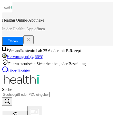
Healthii Online-Apotheke
In der Healthii App öffnen
Öffnen
Versandkostenfrei ab 25 € oder mit E-Rezept
Hervorragend
(
4,66
/5)
Pharmazeutische Sicherheit bei jeder Bestellung
Über Healthii
Suche