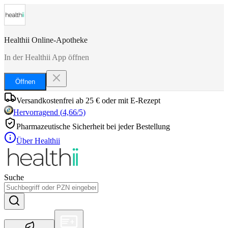
Healthii Online-Apotheke
In der Healthii App öffnen
Öffnen
Versandkostenfrei ab 25 € oder mit E-Rezept
Hervorragend
(
4,66
/5)
Pharmazeutische Sicherheit bei jeder Bestellung
Über Healthii
Suche