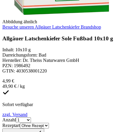
Abbildung ähnlich
Besuche unseren Allgäuer Latschenkiefer Brandshop
Allgäuer Latschenkiefer Sole Fußbad 10x10 g
Inhalt
:
10x10 g
Darreichungsform
:
Bad
Hersteller
:
Dr. Theiss Naturwaren GmbH
PZN
:
1986492
GTIN
:
4030538001220
4,99 €
49,90 € / kg
Sofort verfügbar
zzgl. Versand
Anzahl
Rezeptart