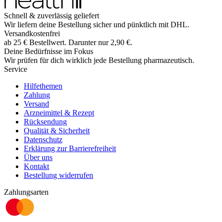
Schnell & zuverlässig geliefert
Wir liefern deine Bestellung sicher und
pünktlich
mit
DHL
.
Versandkostenfrei
ab
25
€
Bestellwert. Darunter nur
2,90
€
.
Deine Bedürfnisse im Fokus
Wir prüfen für dich wirklich
jede
Bestellung pharmazeutisch.
Service
Hilfethemen
Zahlung
Versand
Arzneimittel & Rezept
Rücksendung
Qualität & Sicherheit
Datenschutz
Erklärung zur Barrierefreiheit
Über uns
Kontakt
Bestellung widerrufen
Zahlungsarten