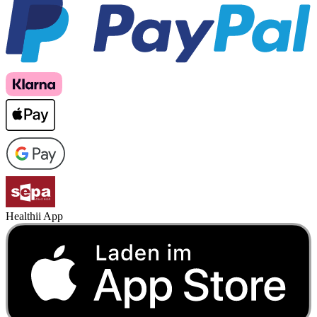
Healthii App