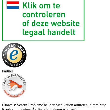
Partner
Hinweis: Sofern Probleme bei der Medikation auftreten, nimm bitte
Kontakt mit deiner Ärztin oder deinem Arzt auf.