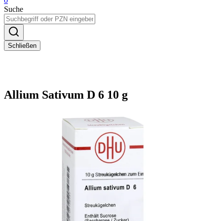
0
Suche
Schließen
Allium Sativum D 6 10 g