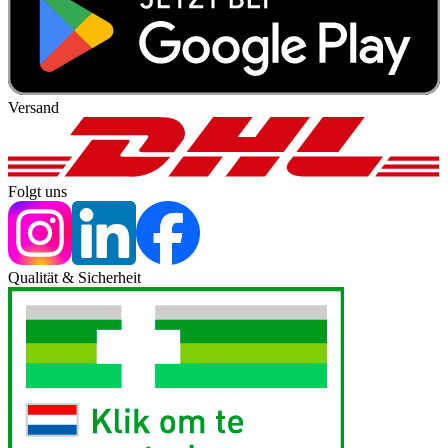
Versand
Folgt uns
Qualität & Sicherheit