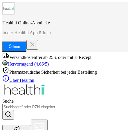
Healthii Online-Apotheke
In der Healthii App öffnen
Öffnen
Versandkostenfrei ab 25 € oder mit E-Rezept
Hervorragend
(
4,66
/5)
Pharmazeutische Sicherheit bei jeder Bestellung
Über Healthii
Suche