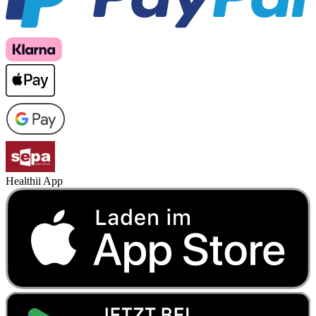
Healthii App