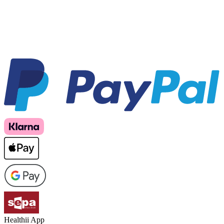
Healthii App