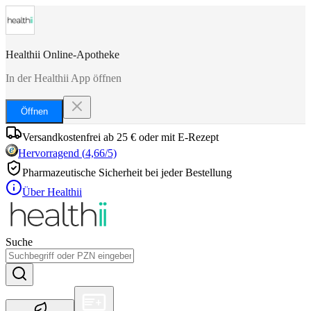
Healthii Online-Apotheke
In der Healthii App öffnen
Öffnen
Versandkostenfrei ab 25 € oder mit E-Rezept
Hervorragend
(
4,66
/5)
Pharmazeutische Sicherheit bei jeder Bestellung
Über Healthii
Suche