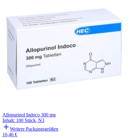
Filterung
Allopurinol Indoco 300 mg
Inhalt
:
100 Stück
,
N3
Weitere Packungsgrößen
16,46 €