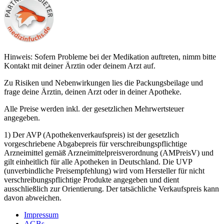
Hinweis: Sofern Probleme bei der Medikation auftreten, nimm bitte
Kontakt mit deiner Ärztin oder deinem Arzt auf.
Zu Risiken und Nebenwirkungen lies die Packungsbeilage und
frage deine Ärztin, deinen Arzt oder in deiner Apotheke.
Alle Preise werden inkl. der gesetzlichen Mehrwertsteuer
angegeben.
1) Der AVP (Apothekenverkaufspreis) ist der gesetzlich
vorgeschriebene Abgabepreis für verschreibungspflichtige
Arzneimittel gemäß Arzneimittelpreisverordnung (AMPreisV) und
gilt einheitlich für alle Apotheken in Deutschland. Die UVP
(unverbindliche Preisempfehlung) wird vom Hersteller für nicht
verschreibungspflichtige Produkte angegeben und dient
ausschließlich zur Orientierung. Der tatsächliche Verkaufspreis kann
davon abweichen.
Impressum
AGBs