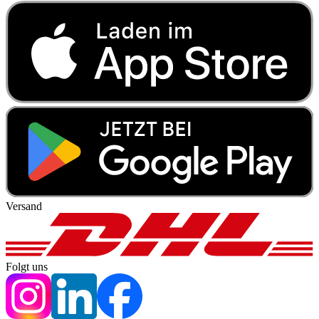
Versand
Folgt uns