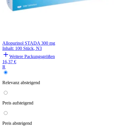
Allopurinol STADA 300 mg
Inhalt
:
100 Stück
,
N3
Weitere Packungsgrößen
16,37 €
R
Relevanz
absteigend
Preis
aufsteigend
Preis
absteigend