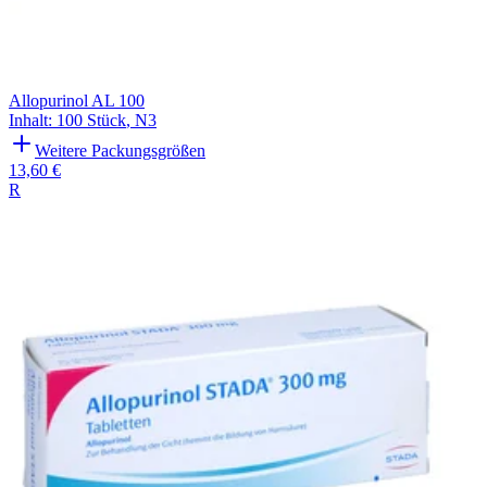
Allopurinol AL 100
Inhalt
:
100 Stück
,
N3
Weitere Packungsgrößen
13,60 €
R