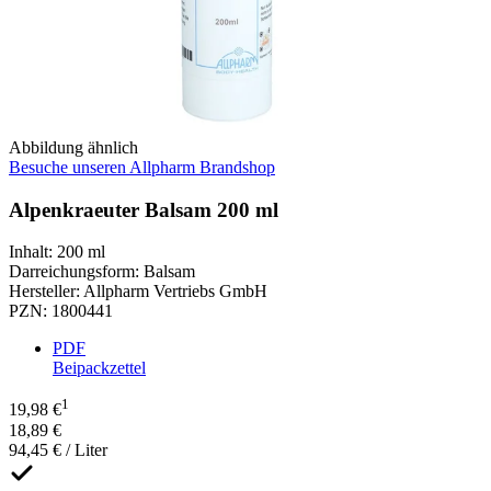
Abbildung ähnlich
Besuche unseren Allpharm Brandshop
Alpenkraeuter Balsam 200 ml
Inhalt
:
200 ml
Darreichungsform
:
Balsam
Hersteller
:
Allpharm Vertriebs GmbH
PZN
:
1800441
PDF
Beipackzettel
1
19,98 €
18,89 €
94,45 € / Liter