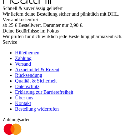
Schnell & zuverlässig geliefert
Wir liefern deine Bestellung sicher und
pünktlich
mit
DHL
.
Versandkostenfrei
ab
25
€
Bestellwert. Darunter nur
2,90
€
.
Deine Bedürfnisse im Fokus
Wir prüfen für dich wirklich
jede
Bestellung pharmazeutisch.
Service
Hilfethemen
Zahlung
Versand
Arzneimittel & Rezept
Rücksendung
Qualität & Sicherheit
Datenschutz
Erklärung zur Barrierefreiheit
Über uns
Kontakt
Bestellung widerrufen
Zahlungsarten