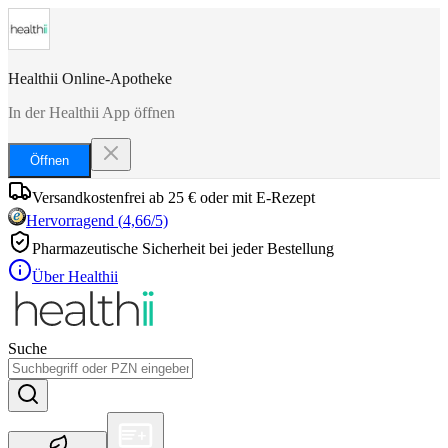
Healthii Online-Apotheke
In der Healthii App öffnen
Öffnen
Versandkostenfrei ab 25 € oder mit E-Rezept
Hervorragend
(
4,66
/5)
Pharmazeutische Sicherheit bei jeder Bestellung
Über Healthii
Suche