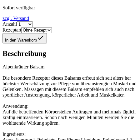
Sofort verfügbar
zzgl. Versand
Anzahl
Rezeptart
In den Warenkorb
Beschreibung
Alpenkräuter Balsam
Die besondere Rezeptur dieses Balsams erfreut sich seit alters her
höchster Wertschätzung zur Pflege von überanstrengten Muskel und
Gelenken. Massagen mit diesem Balsam empfehlen sich auch nach
sportlicher Anstrengung, körperlicher Arbeit und Muskelkater.
Anwendung:
Auf die betreffenden Körperstellen Auftragen und mehrmals täglich
kräftig einmassieren. Schon nach wenigen Minuten werden Sie die
wohltuende Wirkung spüren.
Ingredients:
Aqua, Isopropyl, Palmitate, Paraffinum Liquidum, Polyglyceryl-2