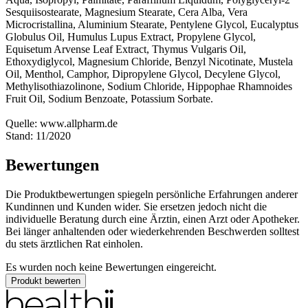
Sesquiisostearate, Magnesium Stearate, Cera Alba, Vera
Microcristallina, Aluminium Stearate, Pentylene Glycol, Eucalyptus
Globulus Oil, Humulus Lupus Extract, Propylene Glycol,
Equisetum Arvense Leaf Extract, Thymus Vulgaris Oil,
Ethoxydiglycol, Magnesium Chloride, Benzyl Nicotinate, Mustela
Oil, Menthol, Camphor, Dipropylene Glycol, Decylene Glycol,
Methylisothiazolinone, Sodium Chloride, Hippophae Rhamnoides
Fruit Oil, Sodium Benzoate, Potassium Sorbate.
Quelle: www.allpharm.de
Stand: 11/2020
Bewertungen
Die Produktbewertungen spiegeln persönliche Erfahrungen anderer
Kundinnen und Kunden wider. Sie ersetzen jedoch nicht die
individuelle Beratung durch eine Ärztin, einen Arzt oder Apotheker.
Bei länger anhaltenden oder wiederkehrenden Beschwerden solltest
du stets ärztlichen Rat einholen.
Es wurden noch keine Bewertungen eingereicht.
Produkt bewerten