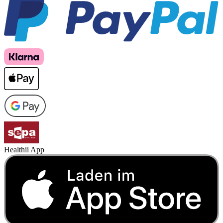
Healthii App