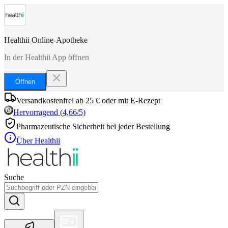
Healthii Online-Apotheke
In der Healthii App öffnen
Öffnen
Versandkostenfrei ab 25 € oder mit E-Rezept
Hervorragend
(
4,66
/5)
Pharmazeutische Sicherheit bei jeder Bestellung
Über Healthii
Suche