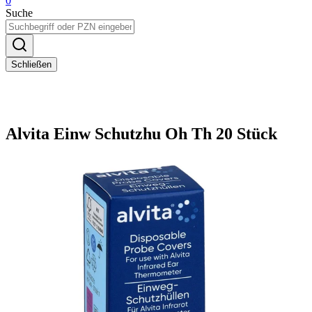
0
Suche
Schließen
Alvita Einw Schutzhu Oh Th 20 Stück