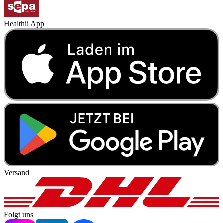
Healthii App
Versand
Folgt uns