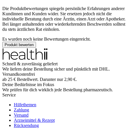
Die Produktbewertungen spiegeln persönliche Erfahrungen anderer
Kundinnen und Kunden wider. Sie ersetzen jedoch nicht die
individuelle Beratung durch eine Ärztin, einen Arzt oder Apotheker.
Bei länger anhaltenden oder wiederkehrenden Beschwerden solltest
du stets ärztlichen Rat einholen.
Es wurden noch keine Bewertungen eingereicht.
Produkt bewerten
Schnell & zuverlässig geliefert
Wir liefern deine Bestellung sicher und
pünktlich
mit
DHL
.
Versandkostenfrei
ab
25
€
Bestellwert. Darunter nur
2,90
€
.
Deine Bedürfnisse im Fokus
Wir prüfen für dich wirklich
jede
Bestellung pharmazeutisch.
Service
Hilfethemen
Zahlung
Versand
Arzneimittel & Rezept
Rücksendung