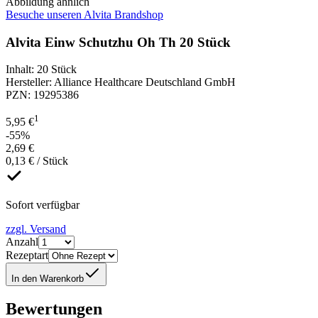
Abbildung ähnlich
Besuche unseren Alvita Brandshop
Alvita Einw Schutzhu Oh Th 20 Stück
Inhalt
:
20 Stück
Hersteller
:
Alliance Healthcare Deutschland GmbH
PZN
:
19295386
1
5,95 €
-55%
2,69 €
0,13 € / Stück
Sofort verfügbar
zzgl. Versand
Anzahl
Rezeptart
In den Warenkorb
Bewertungen