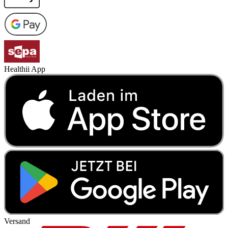
Healthii App
Versand