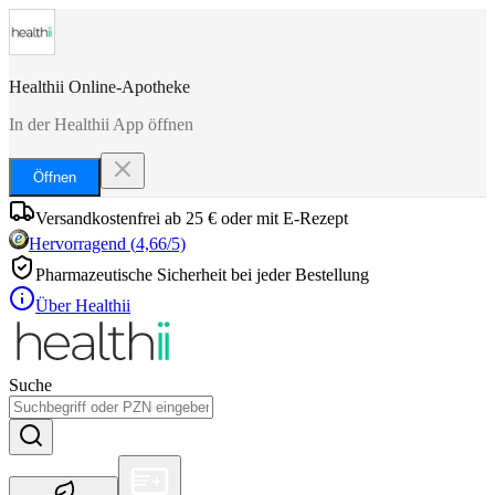
Healthii Online-Apotheke
In der Healthii App öffnen
Öffnen
Versandkostenfrei ab 25 € oder mit E-Rezept
Hervorragend
(
4,66
/5)
Pharmazeutische Sicherheit bei jeder Bestellung
Über Healthii
Suche