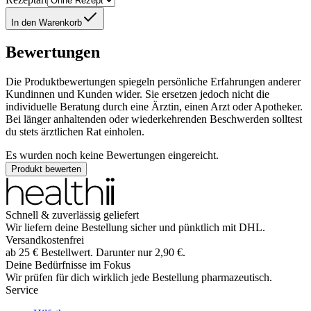
In den Warenkorb
Bewertungen
Die Produktbewertungen spiegeln persönliche Erfahrungen anderer
Kundinnen und Kunden wider. Sie ersetzen jedoch nicht die
individuelle Beratung durch eine Ärztin, einen Arzt oder Apotheker.
Bei länger anhaltenden oder wiederkehrenden Beschwerden solltest
du stets ärztlichen Rat einholen.
Es wurden noch keine Bewertungen eingereicht.
Produkt bewerten
Schnell & zuverlässig geliefert
Wir liefern deine Bestellung sicher und
pünktlich
mit
DHL
.
Versandkostenfrei
ab
25
€
Bestellwert. Darunter nur
2,90
€
.
Deine Bedürfnisse im Fokus
Wir prüfen für dich wirklich
jede
Bestellung pharmazeutisch.
Service