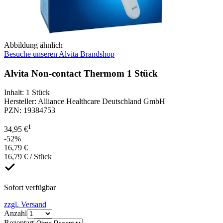
Abbildung ähnlich
Besuche unseren Alvita Brandshop
Alvita Non-contact Thermom 1 Stück
Inhalt
:
1 Stück
Hersteller
:
Alliance Healthcare Deutschland GmbH
PZN
:
19384753
1
34,95 €
-52%
16,79 €
16,79 € / Stück
Sofort verfügbar
zzgl. Versand
Anzahl
Rezeptart