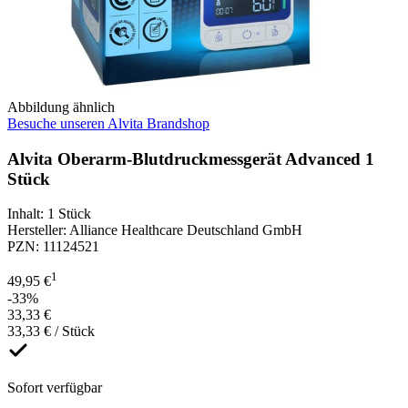
Abbildung ähnlich
Besuche unseren Alvita Brandshop
Alvita Oberarm-Blutdruckmessgerät Advanced 1
Stück
Inhalt
:
1 Stück
Hersteller
:
Alliance Healthcare Deutschland GmbH
PZN
:
11124521
1
49,95 €
-33%
33,33 €
33,33 € / Stück
Sofort verfügbar