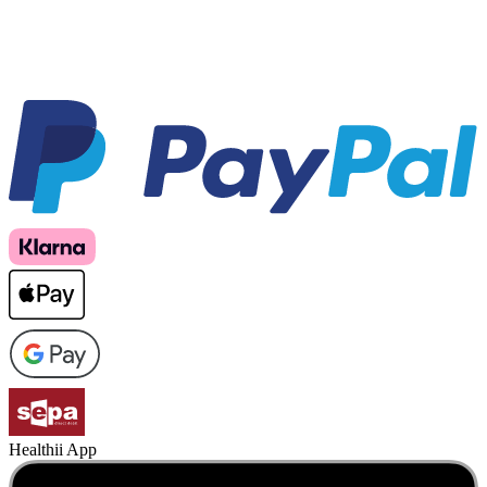
Healthii App