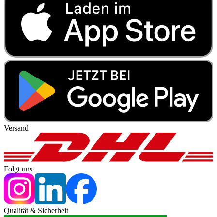
Versand
Folgt uns
Qualität & Sicherheit