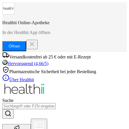
Healthii Online-Apotheke
In der Healthii App öffnen
Öffnen
Versandkostenfrei ab 25 € oder mit E-Rezept
Hervorragend
(
4,66
/5)
Pharmazeutische Sicherheit bei jeder Bestellung
Über Healthii
Suche