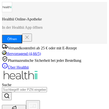
Healthii Online-Apotheke
In der Healthii App öffnen
Öffnen
Versandkostenfrei ab 25 € oder mit E-Rezept
Hervorragend
(
4,66
/5)
Pharmazeutische Sicherheit bei jeder Bestellung
Über Healthii
Suche