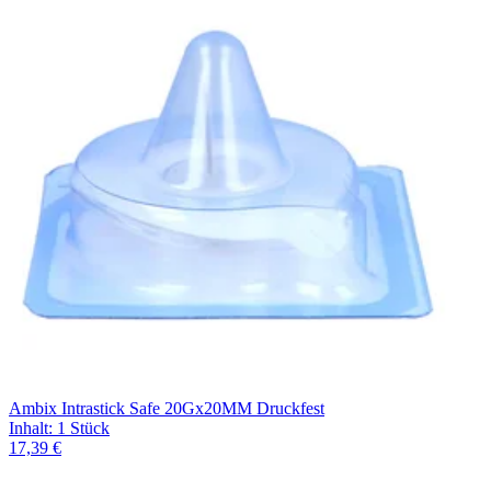
Filterung
Ambix Intrastick Safe 20Gx20MM Druckfest
Inhalt
:
1 Stück
17,39 €