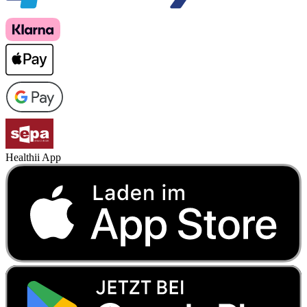
Healthii App