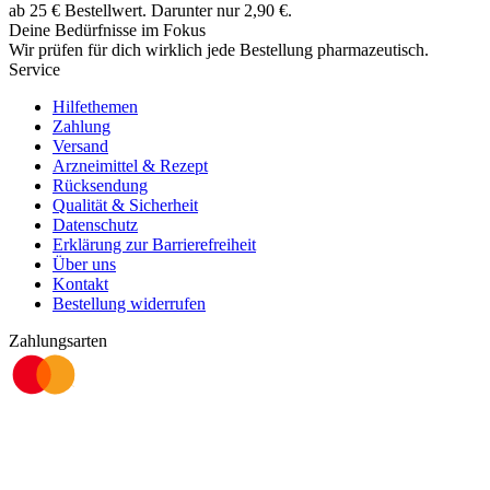
ab
25
€
Bestellwert. Darunter nur
2,90
€
.
Deine Bedürfnisse im Fokus
Wir prüfen für dich wirklich
jede
Bestellung pharmazeutisch.
Service
Hilfethemen
Zahlung
Versand
Arzneimittel & Rezept
Rücksendung
Qualität & Sicherheit
Datenschutz
Erklärung zur Barrierefreiheit
Über uns
Kontakt
Bestellung widerrufen
Zahlungsarten